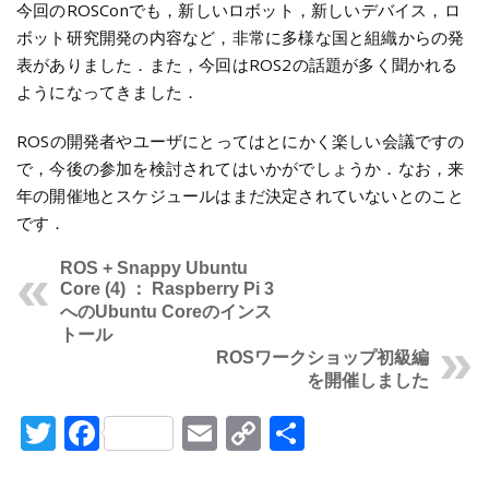
今回のROSConでも，新しいロボット，新しいデバイス，ロ
ボット研究開発の内容など，非常に多様な国と組織からの発
表がありました．また，今回はROS2の話題が多く聞かれる
ようになってきました．
ROSの開発者やユーザにとってはとにかく楽しい会議ですの
で，今後の参加を検討されてはいかがでしょうか．なお，来
年の開催地とスケジュールはまだ決定されていないとのこと
です．
ROS + Snappy Ubuntu
Core (4) ： Raspberry Pi 3
へのUbuntu Coreのインス
トール
ROSワークショップ初級編
を開催しました
Twitter
Facebook
Email
Copy
共
Link
有