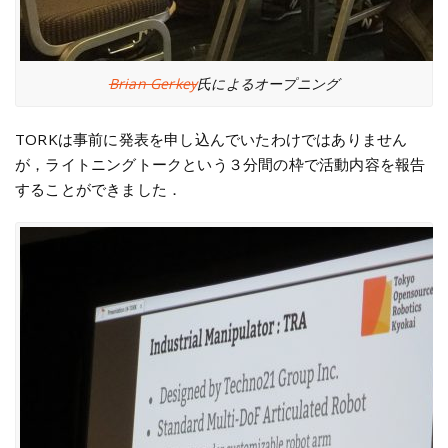
Brian Gerkey
氏によるオープニング
TORKは事前に発表を申し込んでいたわけではありません
が，ライトニングトークという３分間の枠で活動内容を報告
することができました．