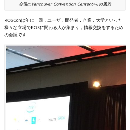
会場のVancouver Convention Centerからの風景
ROSConは年に一回，ユーザ，開発者，企業，大学といった
様々な立場でROSに関わる人が集まり，情報交換をするため
の会議です．