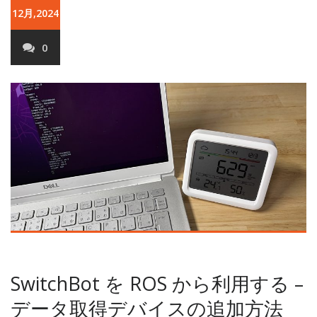
12月,2024
0
SwitchBot を ROS から利用する –
データ取得デバイスの追加方法