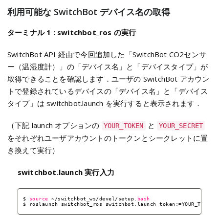
利用可能な SwitchBot デバイス名の取得
ターミナル 1 : switchbot_ros の実行
SwitchBot API 経由で今回追加した「SwitchBot CO2センサ
ー（温湿度計）」の「デバイス名」と「デバイスタイプ」が
取得できることを確認します．ユーザの SwitchBot アカウン
トで登録されているデバイスの「デバイス名」と「デバイス
タイプ」は switchbot.launch を実行すると表示されます．
（下記 launch オプションの
と
YOUR_TOKEN
YOUR_SECRET
をそれぞれユーザアカウントのトークンとシークレットに置
き換えて実行）
switchbot.launch 実行入力
$ 
source
~
/switchbot_ws/devel/setup
.
bash
$ roslaunch switchbot_ros switchbot.launch token:=YOUR_TOKEN 