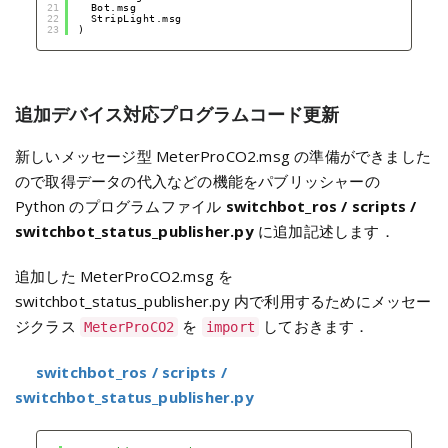
21
Bot.msg
22
StripLight.msg
23
)
追加デバイス対応プログラムコード更新
新しいメッセージ型 MeterProCO2.msg の準備ができました
ので取得データの代入などの機能をパブリッシャーの
Python のプログラムファイル
switchbot_ros / scripts /
switchbot_status_publisher.py
に追加記述します．
追加した MeterProCO2.msg を
switchbot_status_publisher.py 内で利用するためにメッセー
ジクラス
を
しておきます．
MeterProCO2
import
switchbot_ros / scripts /
switchbot_status_publisher.py