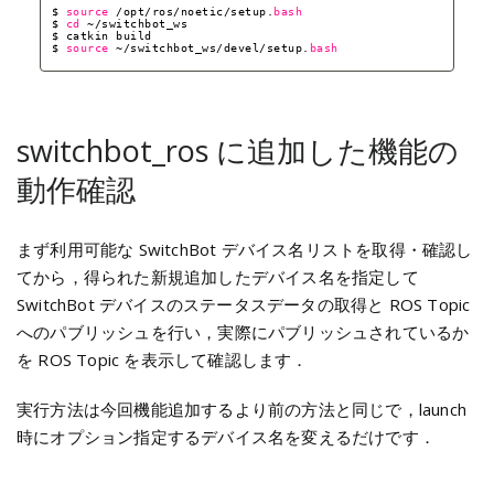
$ 
source
/opt/ros/noetic/setup
.
bash
$ 
cd
~
/switchbot_ws
$ catkin build
$ 
source
~
/switchbot_ws/devel/setup
.
bash
switchbot_ros に追加した機能の
動作確認
まず利用可能な SwitchBot デバイス名リストを取得・確認し
てから，得られた新規追加したデバイス名を指定して
SwitchBot デバイスのステータスデータの取得と ROS Topic
へのパブリッシュを行い，実際にパブリッシュされているか
を ROS Topic を表示して確認します．
実行方法は今回機能追加するより前の方法と同じで，launch
時にオプション指定するデバイス名を変えるだけです．