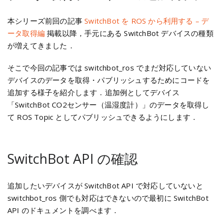
本シリーズ前回の記事
SwitchBot を ROS から利用する – デ
ータ取得編
掲載以降，手元にある SwitchBot デバイスの種類
が増えてきました．
そこで今回の記事では switchbot_ros でまだ対応していない
デバイスのデータを取得・パブリッシュするためにコードを
追加する様子を紹介します．追加例としてデバイス
「SwitchBot CO2センサー（温湿度計）」のデータを取得し
て ROS Topic としてパブリッシュできるようにします．
SwitchBot API の確認
追加したいデバイスが SwitchBot API で対応していないと
switchbot_ros 側でも対応はできないので最初に SwitchBot
API のドキュメントを調べます．