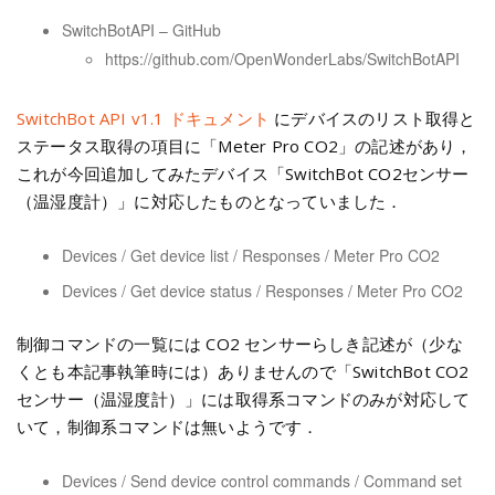
SwitchBotAPI – GitHub
https://github.com/OpenWonderLabs/SwitchBotAPI
SwitchBot API v1.1 ドキュメント
にデバイスのリスト取得と
ステータス取得の項目に「Meter Pro CO2」の記述があり，
これが今回追加してみたデバイス「SwitchBot CO2センサー
（温湿度計）」に対応したものとなっていました．
Devices / Get device list / Responses / Meter Pro CO2
Devices / Get device status / Responses / Meter Pro CO2
制御コマンドの一覧には CO2 センサーらしき記述が（少な
くとも本記事執筆時には）ありませんので「SwitchBot CO2
センサー（温湿度計）」には取得系コマンドのみが対応して
いて，制御系コマンドは無いようです．
Devices / Send device control commands / Command set