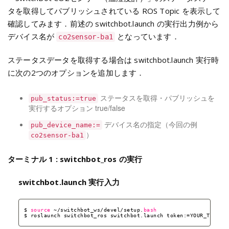
タを取得してパブリッシュされている ROS Topic を表示して
確認してみます．前述の switchbot.launch の実行出力例から
デバイス名が
となっています．
co2sensor-ba1
ステータスデータを取得する場合は switchbot.launch 実行時
に次の2つのオプションを追加します．
ステータスを取得・パブリッシュを
pub_status:=true
実行するオプション true/false
デバイス名の指定（今回の例
pub_device_name:=
）
co2sensor-ba1
ターミナル 1 : switchbot_ros の実行
switchbot.launch 実行入力
$ 
source
~
/switchbot_ws/devel/setup
.
bash
$ roslaunch switchbot_ros switchbot.launch token:=YOUR_TOKEN 