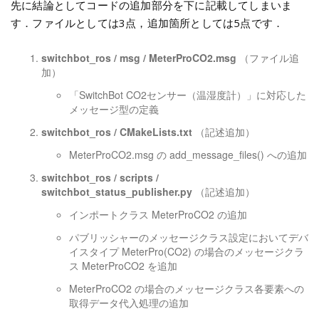
先に結論としてコードの追加部分を下に記載してしまいま
す．ファイルとしては3点，追加箇所としては5点です．
switchbot_ros / msg / MeterProCO2.msg
（ファイル追
加）
「SwitchBot CO2センサー（温湿度計）」に対応した
メッセージ型の定義
switchbot_ros / CMakeLists.txt
（記述追加）
MeterProCO2.msg の add_message_files() への追加
switchbot_ros / scripts /
switchbot_status_publisher.py
（記述追加）
インポートクラス MeterProCO2 の追加
パブリッシャーのメッセージクラス設定においてデバ
イスタイプ MeterPro(CO2) の場合のメッセージクラ
ス MeterProCO2 を追加
MeterProCO2 の場合のメッセージクラス各要素への
取得データ代入処理の追加