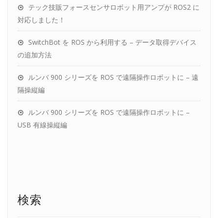
テック技販フォースセンサロボット用アンプが ROS2 に
対応しました！
SwitchBot を ROS から利用する – データ取得デバイス
の追加方法
ルンバ 900 シリーズを ROS で遠隔操作ロボットに – 遠
隔操縦編
ルンバ 900 シリーズを ROS で遠隔操作ロボットに –
USB 有線操縦編
検索