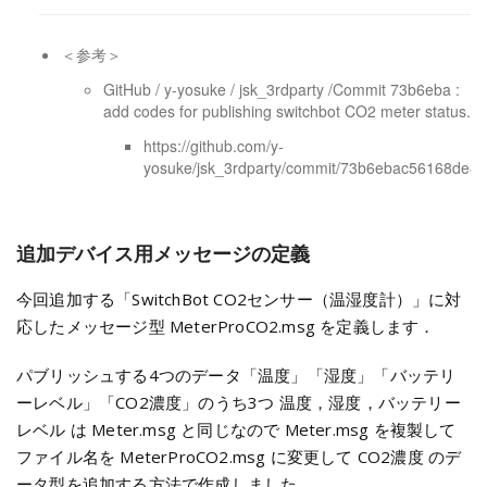
＜参考＞
GitHub / y-yosuke / jsk_3rdparty /Commit 73b6eba :
add codes for publishing switchbot CO2 meter status.
https://github.com/y-
yosuke/jsk_3rdparty/commit/73b6ebac56168de
追加デバイス用メッセージの定義
今回追加する「SwitchBot CO2センサー（温湿度計）」に対
応したメッセージ型 MeterProCO2.msg を定義します．
パブリッシュする4つのデータ「温度」「湿度」「バッテリ
ーレベル」「CO2濃度」のうち3つ 温度，湿度，バッテリー
レベル は Meter.msg と同じなので Meter.msg を複製して
ファイル名を MeterProCO2.msg に変更して CO2濃度 のデ
ータ型を追加する方法で作成しました．