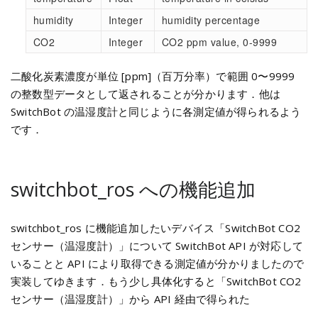
humidity
Integer
humidity percentage
CO2
Integer
CO2 ppm value, 0-9999
二酸化炭素濃度が単位 [ppm]（百万分率）で範囲 0〜9999
の整数型データとして返されることが分かります．他は
SwitchBot の温湿度計と同じように各測定値が得られるよう
です．
switchbot_ros への機能追加
switchbot_ros に機能追加したいデバイス「SwitchBot CO2
センサー（温湿度計）」について SwitchBot API が対応して
いることと API により取得できる測定値が分かりましたので
実装してゆきます．もう少し具体化すると「SwitchBot CO2
センサー（温湿度計）」から API 経由で得られた