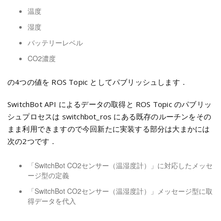
温度
湿度
バッテリーレベル
CO2濃度
の4つの値を ROS Topic としてパブリッシュします．
SwitchBot API によるデータの取得と ROS Topic のパブリッ
シュプロセスは switchbot_ros にある既存のルーチンをその
まま利用できますので今回新たに実装する部分は大まかには
次の2つです．
「SwitchBot CO2センサー（温湿度計）」に対応したメッセ
ージ型の定義
「SwitchBot CO2センサー（温湿度計）」メッセージ型に取
得データを代入