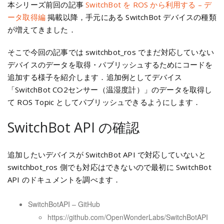
本シリーズ前回の記事
SwitchBot を ROS から利用する – デ
ータ取得編
掲載以降，手元にある SwitchBot デバイスの種類
が増えてきました．
そこで今回の記事では switchbot_ros でまだ対応していない
デバイスのデータを取得・パブリッシュするためにコードを
追加する様子を紹介します．追加例としてデバイス
「SwitchBot CO2センサー（温湿度計）」のデータを取得し
て ROS Topic としてパブリッシュできるようにします．
SwitchBot API の確認
追加したいデバイスが SwitchBot API で対応していないと
switchbot_ros 側でも対応はできないので最初に SwitchBot
API のドキュメントを調べます．
SwitchBotAPI – GitHub
https://github.com/OpenWonderLabs/SwitchBotAPI