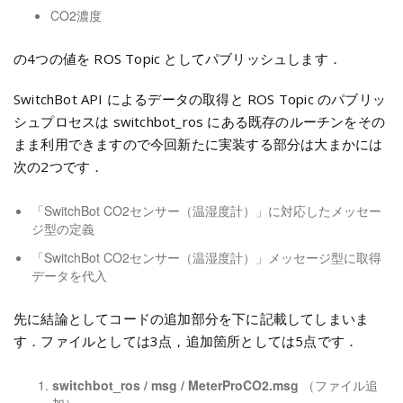
CO2濃度
の4つの値を ROS Topic としてパブリッシュします．
SwitchBot API によるデータの取得と ROS Topic のパブリッ
シュプロセスは switchbot_ros にある既存のルーチンをその
まま利用できますので今回新たに実装する部分は大まかには
次の2つです．
「SwitchBot CO2センサー（温湿度計）」に対応したメッセー
ジ型の定義
「SwitchBot CO2センサー（温湿度計）」メッセージ型に取得
データを代入
先に結論としてコードの追加部分を下に記載してしまいま
す．ファイルとしては3点，追加箇所としては5点です．
switchbot_ros / msg / MeterProCO2.msg
（ファイル追