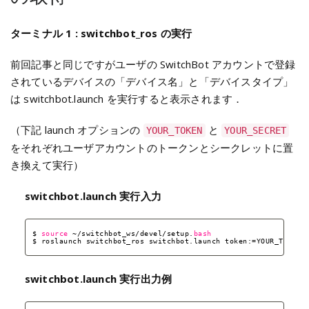
ターミナル 1 : switchbot_ros の実行
前回記事と同じですがユーザの SwitchBot アカウントで登録
されているデバイスの「デバイス名」と「デバイスタイプ」
は switchbot.launch を実行すると表示されます．
（下記 launch オプションの
と
YOUR_TOKEN
YOUR_SECRET
をそれぞれユーザアカウントのトークンとシークレットに置
き換えて実行）
switchbot.launch 実行入力
$ 
source
~
/switchbot_ws/devel/setup
.
bash
$ roslaunch switchbot_ros switchbot.launch token:=YOUR_TOKEN 
switchbot.launch 実行出力例