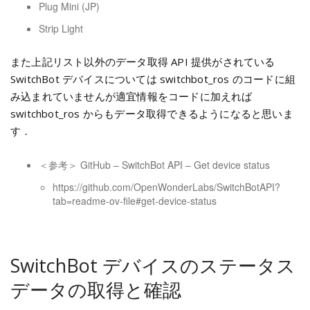
Plug Mini (JP)
Strip Light
また上記リスト以外のデータ取得 API 提供がされている
SwitchBot デバイスについては switchbot_ros のコードに組
み込まれていませんが適宜情報をコードに加えれば
switchbot_ros からもデータ取得できるようになると思いま
す．
＜参考＞
GitHub – SwitchBot API – Get device status
https://github.com/OpenWonderLabs/SwitchBotAPI?
tab=readme-ov-file#get-device-status
SwitchBot デバイスのステータス
データの取得と確認