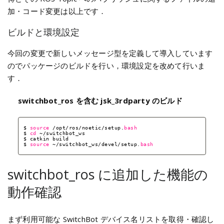
加・コード変更は以上です．
ビルドと環境設定
今回の変更で新しいメッセージ型を定義して導入しています
のでパッケージのビルドを行い，環境設定を改めて行いま
す．
switchbot_ros を含む jsk_3rdparty のビルド
$ 
source
/opt/ros/noetic/setup
.
bash
$ 
cd
~
/switchbot_ws
$ catkin build
$ 
source
~
/switchbot_ws/devel/setup
.
bash
switchbot_ros に追加した機能の
動作確認
まず利用可能な SwitchBot デバイス名リストを取得・確認し