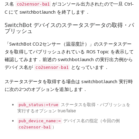
ス名
がコンソール出力されたので一旦 Ctrl-
co2sensor-ba1
C にて switchbot.launch を終了します．
SwitchBot デバイスのステータスデータの取得・パ
ブリッシュ
「SwitchBot CO2センサー（温湿度計）」のステータスデー
タを取得してパブリッシュされている ROS Topic を表示して
確認してみます．前述の switchbot.launch の実行出力例から
デバイス名が
となっています．
co2sensor-ba1
ステータスデータを取得する場合は switchbot.launch 実行時
に次の2つのオプションを追加します．
ステータスを取得・パブリッシュを
pub_status:=true
実行するオプション true/false
デバイス名の指定（今回の例
pub_device_name:=
）
co2sensor-ba1