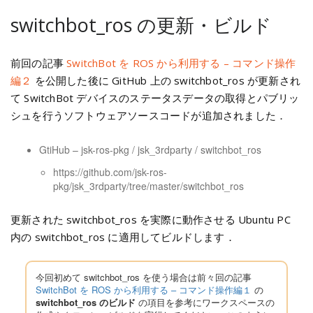
switchbot_ros の更新・ビルド
前回の記事
SwitchBot を ROS から利用する – コマンド操作
編２
を公開した後に GitHub 上の switchbot_ros が更新され
て SwitchBot デバイスのステータスデータの取得とパブリッ
シュを行うソフトウェアソースコードが追加されました．
GtiHub – jsk-ros-pkg / jsk_3rdparty / switchbot_ros
https://github.com/jsk-ros-
pkg/jsk_3rdparty/tree/master/switchbot_ros
更新された switchbot_ros を実際に動作させる Ubuntu PC
内の switchbot_ros に適用してビルドします．
今回初めて switchbot_ros を使う場合は前々回の記事
SwitchBot を ROS から利用する – コマンド操作編１
の
switchbot_ros のビルド
の項目を参考にワークスペースの