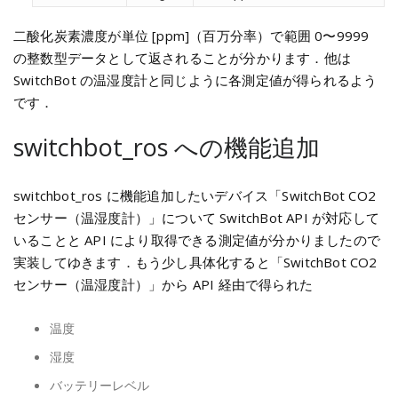
二酸化炭素濃度が単位 [ppm]（百万分率）で範囲 0〜9999
の整数型データとして返されることが分かります．他は
SwitchBot の温湿度計と同じように各測定値が得られるよう
です．
switchbot_ros への機能追加
switchbot_ros に機能追加したいデバイス「SwitchBot CO2
センサー（温湿度計）」について SwitchBot API が対応して
いることと API により取得できる測定値が分かりましたので
実装してゆきます．もう少し具体化すると「SwitchBot CO2
センサー（温湿度計）」から API 経由で得られた
温度
湿度
バッテリーレベル