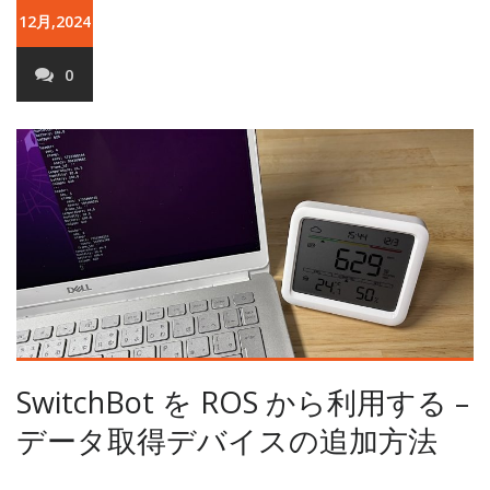
12月,2024
0
SwitchBot を ROS から利用する –
データ取得デバイスの追加方法