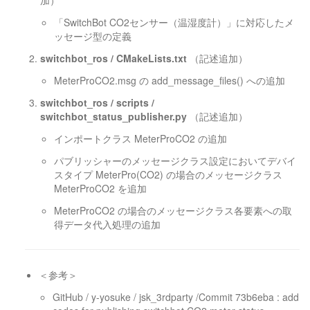
加）
「SwitchBot CO2センサー（温湿度計）」に対応したメ
ッセージ型の定義
switchbot_ros / CMakeLists.txt
（記述追加）
MeterProCO2.msg の add_message_files() への追加
switchbot_ros / scripts /
switchbot_status_publisher.py
（記述追加）
インポートクラス MeterProCO2 の追加
パブリッシャーのメッセージクラス設定においてデバイ
スタイプ MeterPro(CO2) の場合のメッセージクラス
MeterProCO2 を追加
MeterProCO2 の場合のメッセージクラス各要素への取
得データ代入処理の追加
＜参考＞
GitHub / y-yosuke / jsk_3rdparty /Commit 73b6eba : add