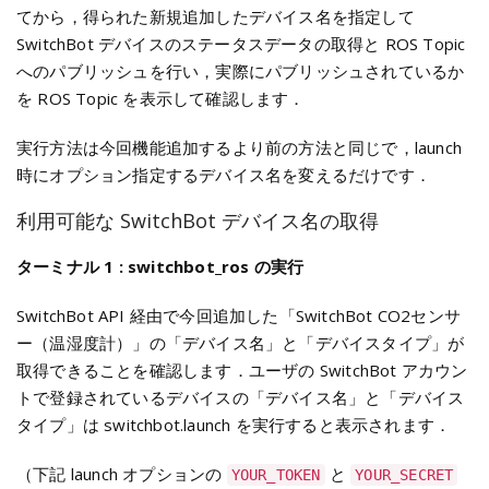
てから，得られた新規追加したデバイス名を指定して
SwitchBot デバイスのステータスデータの取得と ROS Topic
へのパブリッシュを行い，実際にパブリッシュされているか
を ROS Topic を表示して確認します．
実行方法は今回機能追加するより前の方法と同じで，launch
時にオプション指定するデバイス名を変えるだけです．
利用可能な SwitchBot デバイス名の取得
ターミナル 1 : switchbot_ros の実行
SwitchBot API 経由で今回追加した「SwitchBot CO2センサ
ー（温湿度計）」の「デバイス名」と「デバイスタイプ」が
取得できることを確認します．ユーザの SwitchBot アカウン
トで登録されているデバイスの「デバイス名」と「デバイス
タイプ」は switchbot.launch を実行すると表示されます．
（下記 launch オプションの
と
YOUR_TOKEN
YOUR_SECRET