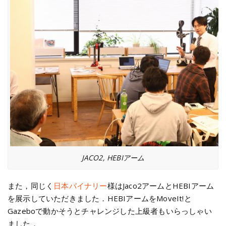
JACO2, HEBIアーム
また，同じく
日本バイナリー
様はJaco2アームとHEBIアーム
を展示していただきました．HEBIアームをMoveIt!と
Gazeboで動かそうとチャレンジした上級者もいらっしゃい
ました．