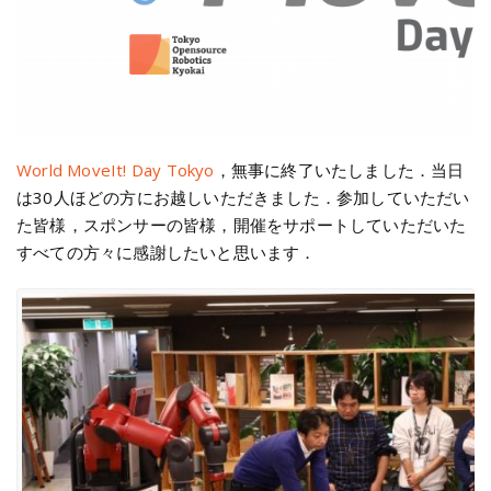
World MoveIt! Day Tokyo
，無事に終了いたしました．当日
は30人ほどの方にお越しいただきました．参加していただい
た皆様，スポンサーの皆様，開催をサポートしていただいた
すべての方々に感謝したいと思います．