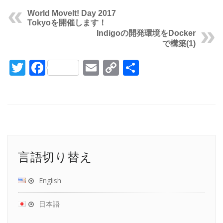
World MoveIt! Day 2017
Tokyoを開催します！
Indigoの開発環境をDocker
で構築(1)
Twitter
Facebook
Email
Copy
共
Link
有
言語切り替え
English
日本語