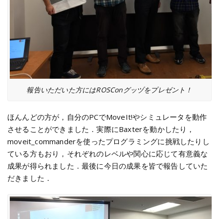
報告いただいた方にはROSConグッヅをプレゼント！
ほんんどの方が，自分のPCでMoveIt!やシミュレータを動作
させることができました．実際にBaxterを動かしたり，
moveit_commanderを使ったプログラミングに挑戦したりし
ている方もおり，それぞれのレベルや関心に応じて有意義な
成果が得られました．最後に今日の成果を皆で報告していた
だきました．