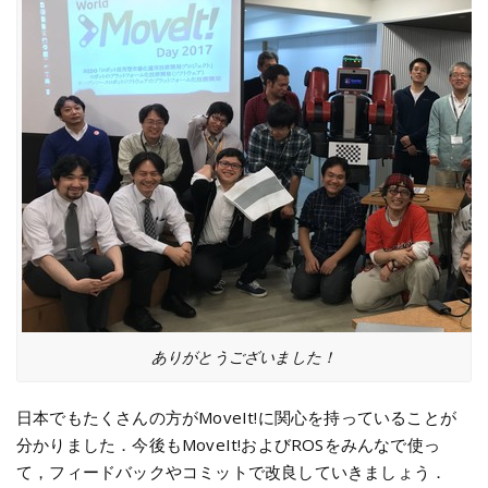
ありがとうございました！
日本でもたくさんの方がMoveIt!に関心を持っていることが
分かりました．今後もMoveIt!およびROSをみんなで使っ
て，フィードバックやコミットで改良していきましょう．