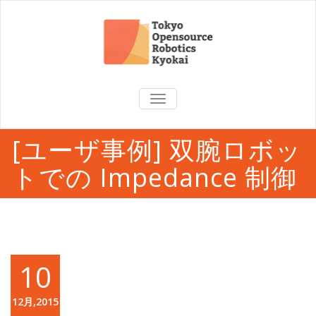
TOGGLE
NAVIGATION
[ユーザ事例] 双腕ロボッ
トでの Impedance 制御
10
12月,2015