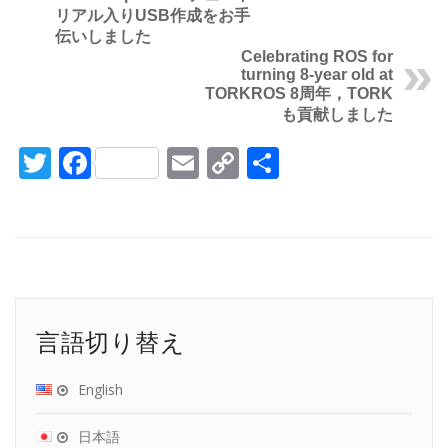
リアル入りUSB作成をお手
伝いしました
Celebrating ROS for
turning 8-year old at
TORK
ROS 8周年，TORK
も貢献しました
Twitter
Facebook
Email
Copy
共
Link
有
言語切り替え
English
日本語