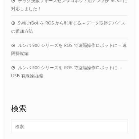
テック技販フォースセンサロボット用アンプが ROS2 に
対応しました！
SwitchBot を ROS から利用する – データ取得デバイス
の追加方法
ルンバ 900 シリーズを ROS で遠隔操作ロボットに – 遠
隔操縦編
ルンバ 900 シリーズを ROS で遠隔操作ロボットに –
USB 有線操縦編
検索