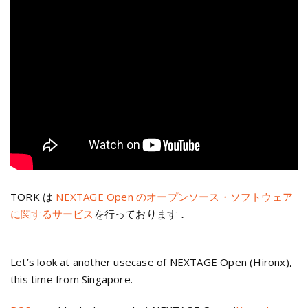
TORK は
NEXTAGE Open のオープンソース・ソフトウェア
に関するサービス
を行っております．
Let’s look at another usecase of NEXTAGE Open (Hironx),
this time from Singapore.