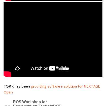
TORK has been
providing software solution for NEXTAGE
Open
.
ROS Workshop for