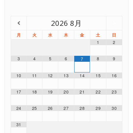
2026
8月
月
火
水
木
金
土
日
1
2
3
4
5
6
8
9
7
10
11
12
13
14
15
16
17
18
19
20
21
22
23
24
25
26
27
28
29
30
31