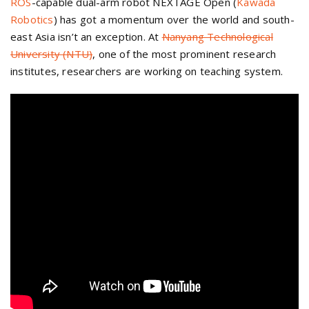
ROS
-capable dual-arm robot NEXTAGE Open (
Kawada
Robotics
) has got a momentum over the world and south-
east Asia isn’t an exception. At
Nanyang Technological
University (NTU)
, one of the most prominent research
institutes, researchers are working on teaching system.