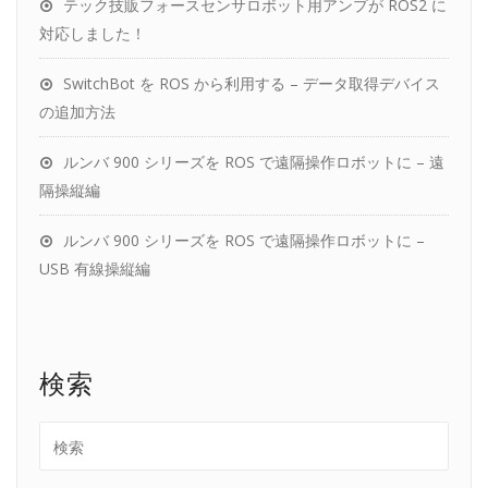
テック技販フォースセンサロボット用アンプが ROS2 に
対応しました！
SwitchBot を ROS から利用する – データ取得デバイス
の追加方法
ルンバ 900 シリーズを ROS で遠隔操作ロボットに – 遠
隔操縦編
ルンバ 900 シリーズを ROS で遠隔操作ロボットに –
USB 有線操縦編
検索