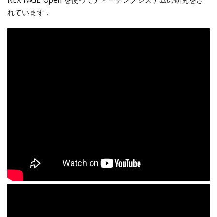
NEXTAGE Open を使ってティーチングシステムの研究をさ
れています．