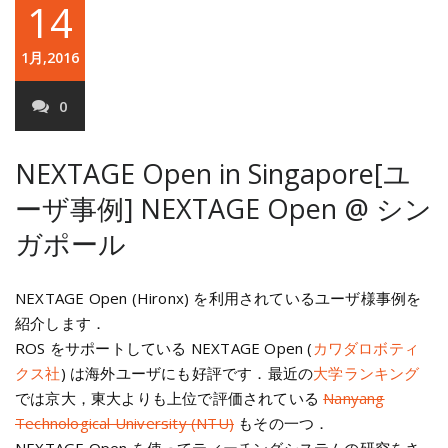
14
1月,2016
0
NEXTAGE Open in Singapore
[ユ
ーザ事例] NEXTAGE Open @ シン
ガポール
NEXTAGE Open (Hironx) を利用されているユーザ様事例を
紹介します．
ROS をサポートしている NEXTAGE Open (
カワダロボティ
クス社
) は海外ユーザにも好評です．最近の
大学ランキング
では京大，東大よりも上位で評価されている
Nanyang
Technological University (NTU)
もその一つ．