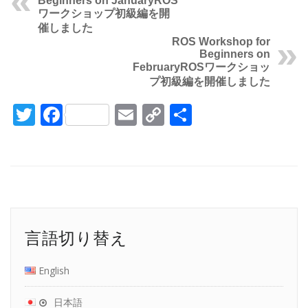
Beginners on January
ROS
ワークショップ初級編を開
催しました
ROS Workshop for
Beginners on
February
ROSワークショッ
プ初級編を開催しました
Twitter
Facebook
Email
Copy
共
Link
有
言語切り替え
English
日本語