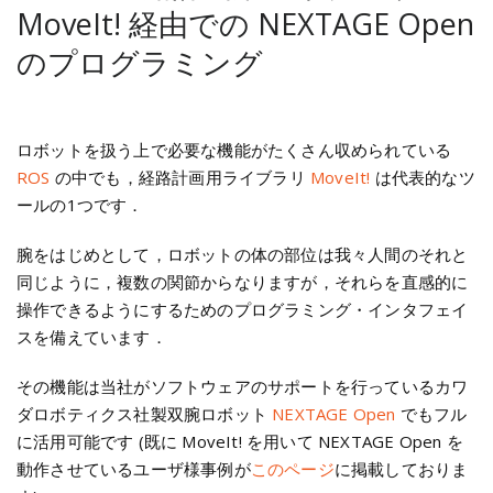
MoveIt! 経由での NEXTAGE Open
のプログラミング
ロボットを扱う上で必要な機能がたくさん収められている
ROS
の中でも，経路計画用ライブラリ
MoveIt!
は代表的なツ
ールの1つです．
腕をはじめとして，ロボットの体の部位は我々人間のそれと
同じように，複数の関節からなりますが，それらを直感的に
操作できるようにするためのプログラミング・インタフェイ
スを備えています．
その機能は当社がソフトウェアのサポートを行っているカワ
ダロボティクス社製双腕ロボット
NEXTAGE Open
でもフル
に活用可能です (既に MoveIt! を用いて NEXTAGE Open を
動作させているユーザ様事例が
このページ
に掲載しておりま