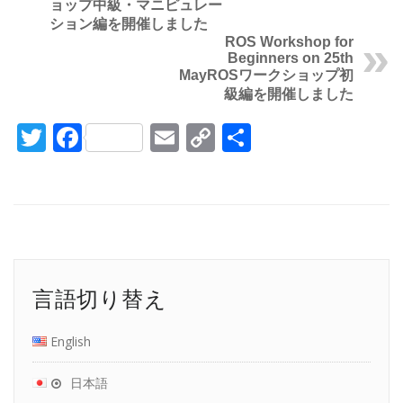
ョップ中級・マニピュレー
ション編を開催しました
ROS Workshop for
Beginners on 25th
May
ROSワークショップ初
級編を開催しました
Twitter
Facebook
Email
Copy
共
Link
有
言語切り替え
English
日本語