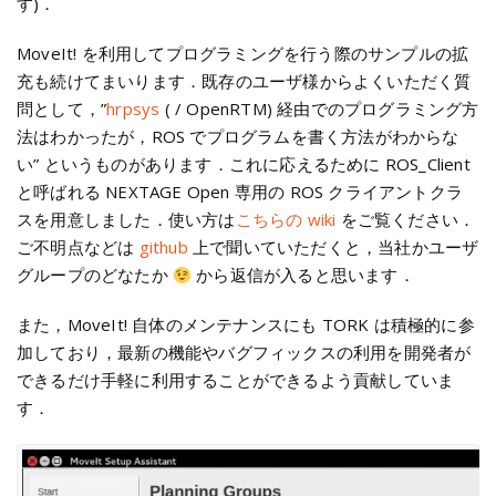
す)．
MoveIt! を利用してプログラミングを行う際のサンプルの拡
充も続けてまいります．既存のユーザ様からよくいただく質
問として，”
hrpsys
( / OpenRTM) 経由でのプログラミング方
法はわかったが，ROS でプログラムを書く方法がわからな
い” というものがあります．これに応えるために ROS_Client
と呼ばれる NEXTAGE Open 専用の ROS クライアントクラ
スを用意しました．使い方は
こちらの wiki
をご覧ください．
ご不明点などは
github
上で聞いていただくと，当社かユーザ
グループのどなたか
から返信が入ると思います．
また，MoveIt! 自体のメンテナンスにも TORK は積極的に参
加しており，最新の機能やバグフィックスの利用を開発者が
できるだけ手軽に利用することができるよう貢献していま
す．