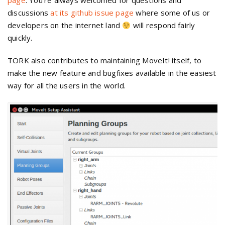
page
. You’re always welcomed for questions and
discussions
at its github issue page
where some of us or
developers on the internet land
will respond fairly
quickly.
TORK also contributes to maintaining MoveIt! itself, to
make the new feature and bugfixes available in the easiest
way for all the users in the world.