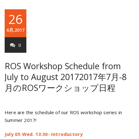
26
6月,2017
0
ROS Workshop Schedule from
July to August 2017
2017年7月-8
月のROSワークショップ日程
Here are the schedule of our ROS workshop series in
Summer 2017!
July 05 Wed. 13:30- Introductory