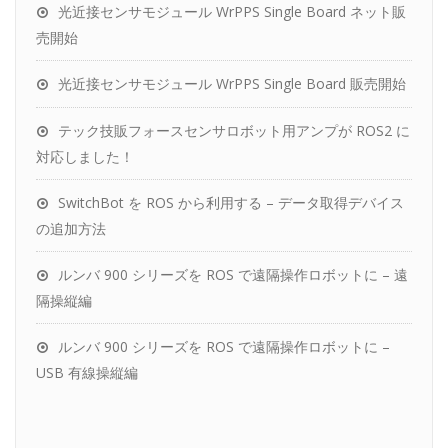
光近接センサモジュール WrPPS Single Board ネット販
売開始
光近接センサモジュール WrPPS Single Board 販売開始
テック技販フォースセンサロボット用アンプが ROS2 に
対応しました！
SwitchBot を ROS から利用する – データ取得デバイス
の追加方法
ルンバ 900 シリーズを ROS で遠隔操作ロボットに – 遠
隔操縦編
ルンバ 900 シリーズを ROS で遠隔操作ロボットに –
USB 有線操縦編