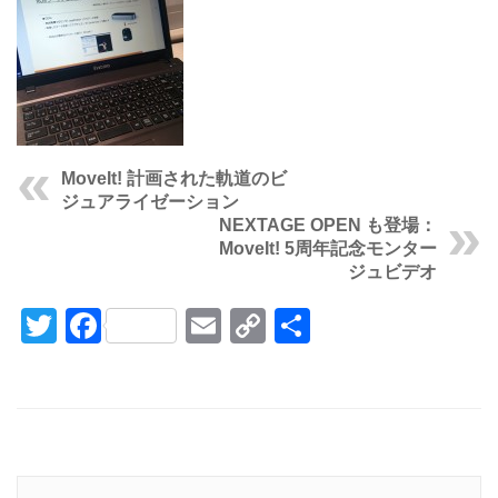
MoveIt! 計画された軌道のビ
ジュアライゼーション
NEXTAGE OPEN も登場：
MoveIt! 5周年記念モンター
ジュビデオ
Twitter
Facebook
Email
Copy
共
Link
有