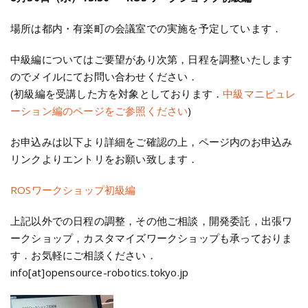
場所は都内・有楽町の会議室での実施を予定しています．
中級編についてはご要望があり次第，日程を調整いたします
のでメイルにてお問い合わせください．
(初級編を受講した方を対象としております．
中級マニピュレ
ーション編のページをご参照ください
)
お申込みは以下より詳細をご確認の上，ページ内のお申込み
リンクよりエントリをお願い致します．
ROSワークショップ初級編
上記以外での日程の調整，その他ご相談，開発委託，出張ワ
ークショップ，カスタマイズワークショップも承っておりま
す．お気軽にご相談ください．
info[at]opensource-robotics.tokyo.jp