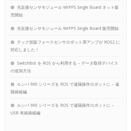
光近接センサモジュール WrPPS Single Board ネット販
売開始
光近接センサモジュール WrPPS Single Board 販売開始
テック技販フォースセンサロボット用アンプが ROS2 に
対応しました！
SwitchBot を ROS から利用する – データ取得デバイス
の追加方法
ルンバ 900 シリーズを ROS で遠隔操作ロボットに – 遠
隔操縦編
ルンバ 900 シリーズを ROS で遠隔操作ロボットに –
USB 有線操縦編