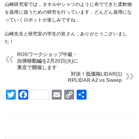
山崎研究室では，タオルやシャツのように布でできた柔軟物
を器用に扱うための研究を行っています．どんどん器用にな
っていくロボットが楽しみですね．
山崎先生と研究室の学生の皆さん，ありがとうございまし
た！
ROSワークショップ中級・
自律移動編を2月20日(火)に
東京で開催します
対決！低価格LIDAR(1)
RPLIDAR A2 vs Sweep
Twitter
Facebook
Email
Copy
共
Link
有