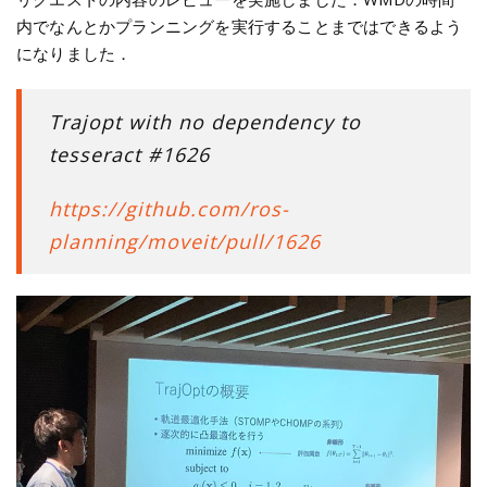
内でなんとかプランニングを実行することまではできるよう
になりました．
Trajopt with no dependency to
tesseract #1626
https://github.com/ros-
planning/moveit/pull/1626