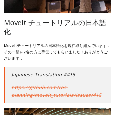
MoveIt チュートリアルの日本語
化
MoveItチュートリアルの日本語化を現在取り組んでいます．
その一部を2名の方に手伝ってもらいました！ありがとうご
ざいます．
Japanese Translation #415
https://github.com/ros-
planning/moveit_tutorials/issues/415