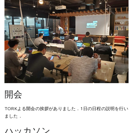
開会
TORKよる開会の挨拶がありました．1日の日程の説明を行い
ました．
ハッカソン