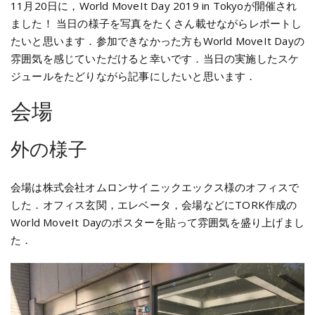
11月20日に，World MoveIt Day 2019 in Tokyoが開催され
ました！ 当日の様子を写真をたくさん載せながらレポートし
たいと思います．参加できなかった方もWorld MoveIt Dayの
雰囲気を感じていただけると幸いです．当日の実施したスケ
ジュールをたどりながら記事にしたいと思います．
会場
外の様子
会場は株式会社オムロンサイニックエックス様のオフィスで
した．オフィス玄関，エレベータ，会場などにTORK作成の
World MoveIt Dayのポスターを貼って雰囲気を盛り上げまし
た．