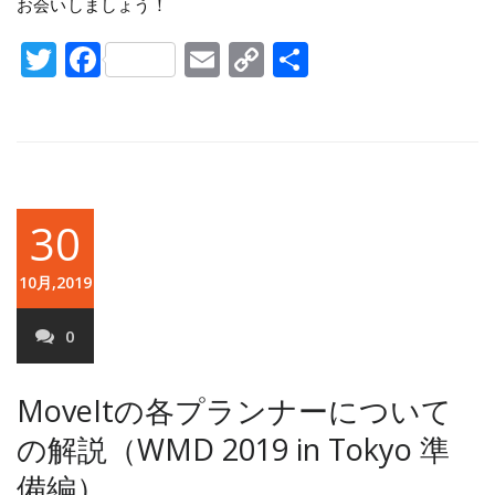
お会いしましょう！
Twitter
Facebook
Email
Copy
共
Link
有
30
10月,2019
0
MoveItの各プランナーについて
の解説（WMD 2019 in Tokyo 準
備編）