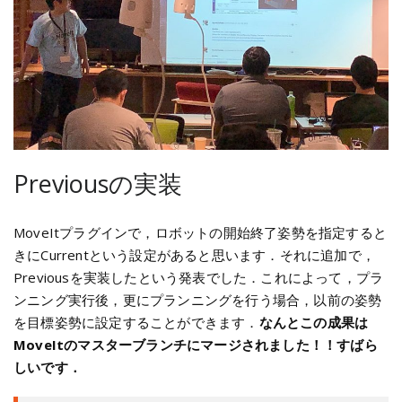
Previousの実装
MoveItプラグインで，ロボットの開始終了姿勢を指定すると
きにCurrentという設定があると思います．それに追加で，
Previousを実装したという発表でした．これによって，プラ
ンニング実行後，更にプランニングを行う場合，以前の姿勢
を目標姿勢に設定することができます．
なんとこの成果は
MoveItのマスターブランチにマージされました！！すばら
しいです．