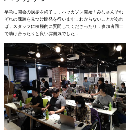
早急に開会の挨拶を終了し，ハッカソン開始！みなさんそれ
ぞれの課題を見つけ開発を行います．わからないことがあれ
ば，スタッフに積極的に質問してくださったり，参加者同士
で助け合ったりと良い雰囲気でした．