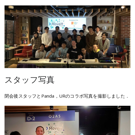
スタッフ写真
閉会後スタッフとPanda，URのコラボ写真を撮影しました．