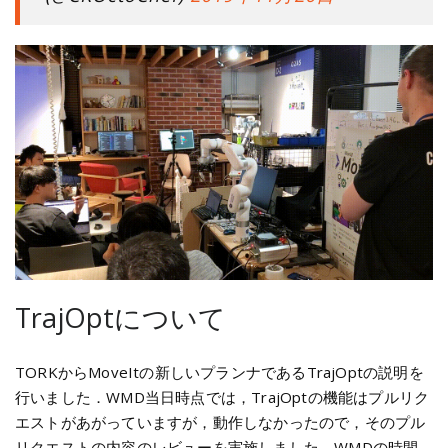
TrajOptについて
TORKからMoveItの新しいプランナであるTrajOptの説明を
行いました．WMD当日時点では，TrajOptの機能はプルリク
エストがあがっていますが，動作しなかったので，そのプル
リクエストの内容のレビューを実施しました．WMDの時間