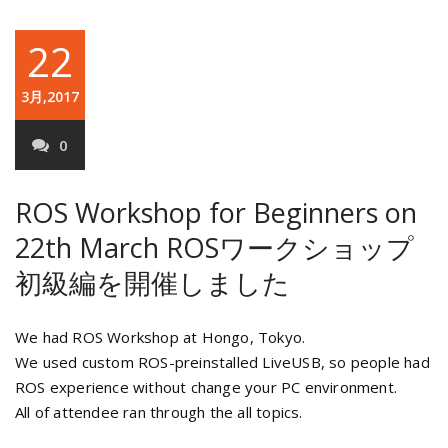
22
3月,2017
0
ROS Workshop for Beginners on
22th March
ROSワークショップ
初級編を開催しました
We had ROS Workshop at Hongo, Tokyo.
We used custom ROS-preinstalled LiveUSB, so people had
ROS experience without change your PC environment.
All of attendee ran through the all topics.