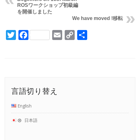
ROSワークショップ初級編
を開催しました
We have moved !
移転
Twitter
Facebook
Email
Copy
共
Link
有
言語切り替え
English
日本語