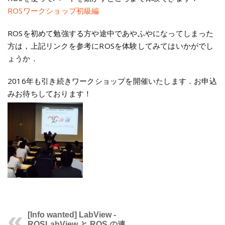
ROSワークショップ初級編
ROSを初めて勉強する方や途中であやふやになってしまった
方は，上記リンクを参考にROSを体験してみてはいかがでし
ょうか．
2016年も引き続きワークショップを開催いたします．お申込
みお待ちしております！
[Info wanted] LabView -
ROS
LabView と ROS の連