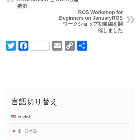
携例
ROS Workshop for
Beginners on January
ROS
ワークショップ初級編を開
催しました
Twitter
Facebook
Email
Copy
共
Link
有
言語切り替え
English
日本語