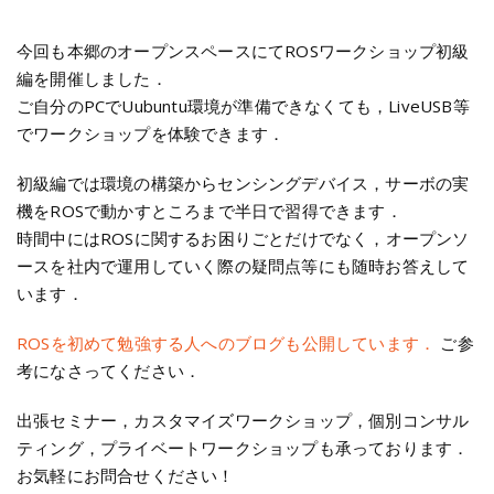
今回も本郷のオープンスペースにてROSワークショップ初級
編を開催しました．
ご自分のPCでUubuntu環境が準備できなくても，LiveUSB等
でワークショップを体験できます．
初級編では環境の構築からセンシングデバイス，サーボの実
機をROSで動かすところまで半日で習得できます．
時間中にはROSに関するお困りごとだけでなく，オープンソ
ースを社内で運用していく際の疑問点等にも随時お答えして
います．
ROSを初めて勉強する人へのブログも公開しています．
ご参
考になさってください．
出張セミナー，カスタマイズワークショップ，個別コンサル
ティング，プライベートワークショップも承っております．
お気軽にお問合せください！