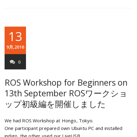
13
9月,2016
0
ROS Workshop for Beginners on
13th September
ROSワークショ
ップ初級編を開催しました
We had ROS Workshop at Hongo, Tokyo.
One participant prepared own Ubuntu PC and installed
indigo, the other used our LiveUSB.