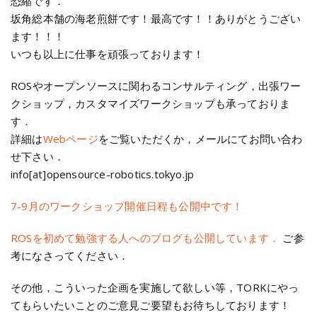
恐縮です．
坂角総本舗の海老煎餅です！最高です！！ありがとうござい
ます！！！
いつも以上に仕事を頑張っております！
ROSやオープンソースに関わるコンサルティング，出張ワー
クショップ，カスタマイズワークショップも承っておりま
す．
詳細は
Webページ
をご覧いただくか，メールにてお問い合わ
せ下さい．
info[at]opensource-robotics.tokyo.jp
7-9月のワークショップ開催日程も公開中です！
ROSを初めて勉強する人へのブログも公開しています．
ご参
考になさってください．
その他，こういった企画を実施して欲しい等，TORKにやっ
てもらいたいことのご意見ご要望もお待ちしております！