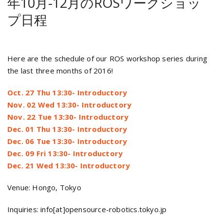
年10月-12月のROSワークショッ
プ日程
Here are the schedule of our ROS workshop series during
the last three months of 2016!
Oct. 27 Thu 13:30- Introductory
Nov. 02 Wed 13:30- Introductory
Nov. 22 Tue 13:30- Introductory
Dec. 01 Thu 13:30- Introductory
Dec. 06 Tue 13:30- Introductory
Dec. 09 Fri 13:30- Introductory
Dec. 21 Wed 13:30- Introductory
Venue: Hongo, Tokyo
Inquiries: info[at]opensource-robotics.tokyo.jp