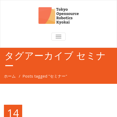
TOGGLE
NAVIGATION
タグアーカイブ セミナ
ー
ホーム
/
Posts tagged "セミナー"
14