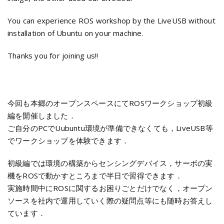
You can experience ROS workshop by the LiveUSB without
installation of Ubuntu on your machine.
Thanks you for joining us!!
今回も本郷のオープンスペースにてROSワークショップ初級
編を開催しました．
ご自分のPCでUubuntu環境が準備できなくても，LiveUSB等
でワークショップを体験できます．
初級編では環境の構築からセンシングデバイス，サーボの実
機をROSで動かすところまで半日で習得できます．
実施時間中にROSに関するお困りごとだけでなく，オープン
ソースを社内で運用していく際の疑問点等にも随時お答えし
ています．