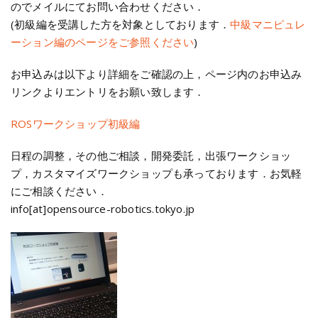
のでメイルにてお問い合わせください．
(初級編を受講した方を対象としております．
中級マニピュレ
ーション編のページをご参照ください
)
お申込みは以下より詳細をご確認の上，ページ内のお申込み
リンクよりエントリをお願い致します．
ROSワークショップ初級編
日程の調整，その他ご相談，開発委託，出張ワークショッ
プ，カスタマイズワークショップも承っております．お気軽
にご相談ください．
info[at]opensource-robotics.tokyo.jp