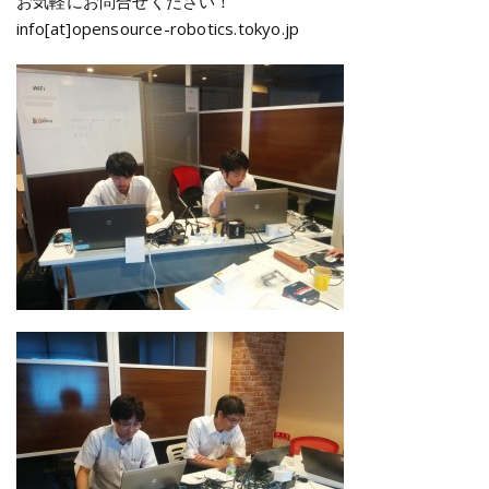
お気軽にお問合せください！
info[at]opensource-robotics.tokyo.jp