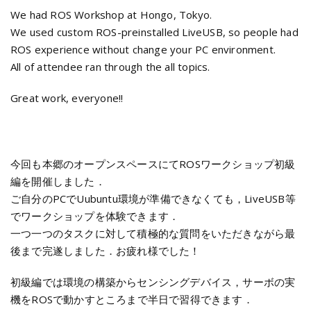
We had ROS Workshop at Hongo, Tokyo.
We used custom ROS-preinstalled LiveUSB, so people had
ROS experience without change your PC environment.
All of attendee ran through the all topics.
Great work, everyone!!
今回も本郷のオープンスペースにてROSワークショップ初級
編を開催しました．
ご自分のPCでUubuntu環境が準備できなくても，LiveUSB等
でワークショップを体験できます．
一つ一つのタスクに対して積極的な質問をいただきながら最
後まで完遂しました．お疲れ様でした！
初級編では環境の構築からセンシングデバイス，サーボの実
機をROSで動かすところまで半日で習得できます．