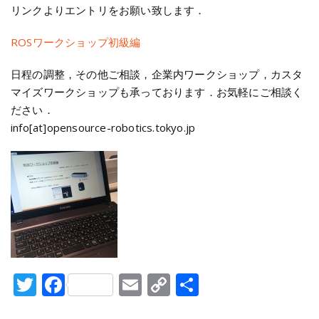
リンクよりエントリをお願い致します．
ROSワークショップ初級編
日程の調整，その他ご相談，企業内ワークショップ，カスタ
マイズワークショップも承っております．お気軽にご相談く
ださい．
info[at]opensource-robotics.tokyo.jp
Twitter
Facebook
Email
Copy
共
Link
有