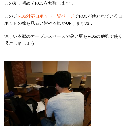
この夏，初めてROSを勉強します．
このジ
ROS対応ロボット一覧ページ
でROSが使われているロ
ボットの数を見ると皆やる気がUPしますね．
涼しい本郷のオープンスペースで暑い夏をROSの勉強で熱く
過ごしましょう！