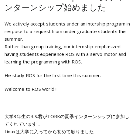
ンターンシップ始めました
We actively accept students under an intership program in
respose to a request from under graduate students this
summer.
Rather than group training, our internship emphasized
having students experience ROS with a servo motor and
learning the programming with ROS.
He study ROS for the first time this summer.
Welcome to ROS world !
大学3年生のR.S.君がTORKの夏季インターンシップに参加し
てくれています．
Linuxは大学に入ってから初めて触りました．