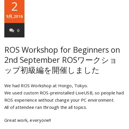
2
9月,2016
0
ROS Workshop for Beginners on
2nd September
ROSワークショ
ップ初級編を開催しました
We had ROS Workshop at Hongo, Tokyo.
We used custom ROS-preinstalled LiveUSB, so people had
ROS experience without change your PC environment.
All of attendee ran through the all topics.
Great work, everyone!!