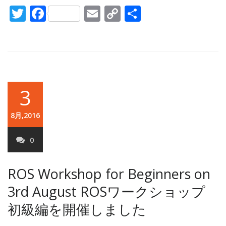
Twitter
Facebook
Email
Copy
共
Link
有
3
8月,2016
0
ROS Workshop for Beginners on
3rd August
ROSワークショップ
初級編を開催しました