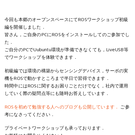
今回も本郷のオープンスペースにてROSワークショップ初級
編を開催しました．
皆さん，ご自身のPCにROSをインストールしてのご参加でし
た．
ご自分のPCでUubuntu環境が準備できなくても，LiveUSB等
でワークショップを体験できます．
初級編では環境の構築からセンシングデバイス，サーボの実
機をROSで動かすところまで半日で習得できます．
時間中にはROSに関するお困りごとだけでなく，社内で運用
していく際の疑問点等にも随時お答えしています．
ROSを初めて勉強する人へのブログも公開しています．
ご参
考になさってください．
プライベートワークショップも承っております．