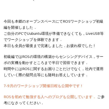
今回も本郷のオープンスペースにてROSワークショップ初級
編を開催しました．
ご自分のPCでUubuntu環境が準備できなくても，LiveUSB等
でワークショップを体験できます．
本日も全員が最後まで完遂しました．お疲れ様でした！
初級編ではROSの環境の構築からセンシングデバイス，サー
ボの実機を動かすところまで半日で習得できます．
時間中にはROSに関するお困りごとだけでなく，社内で運用
していく際の疑問点等にも随時お答えしています．
7-9月のワークショップ開催日程も公開中です！
ROSを初めて勉強する人へのブログも公開しています．
ご参
考になさってください．