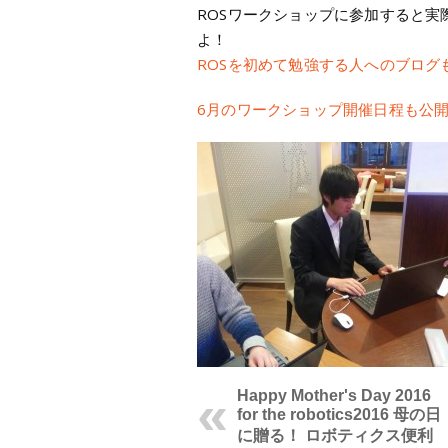
ROSワークショップに参加すると実
よ！
ROSを初めて勉強する人へのブログ
6月のワークショップ開催日程も公
Happy Mother's Day 2016
for the robotics
2016 母の日
に贈る！ ロボティクス便利