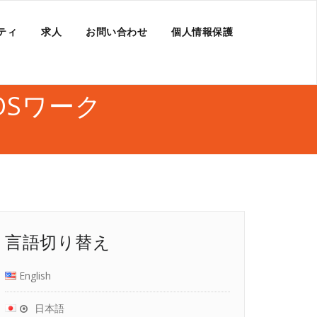
ティ
求人
お問い合わせ
個人情報保護
yROSワーク
言語切り替え
English
日本語