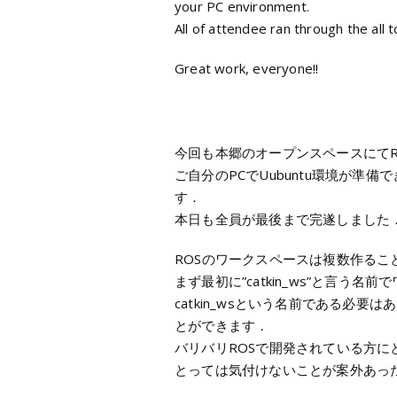
your PC environment.
All of attendee ran through the all t
Great work, everyone!!
今回も本郷のオープンスペースにて
ご自分のPCでUubuntu環境が準備
す．
本日も全員が最後まで完遂しました
ROSのワークスペースは複数作るこ
まず最初に”catkin_ws”と言う
catkin_wsという名前である必
とができます．
バリバリROSで開発されている方に
とっては気付けないことが案外あっ