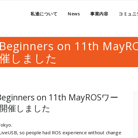
私達について
News
事業内容
コミュニ
 Beginners on 11th Ma
催しました
eginners on 11th May
ROSワー
開催しました
okyo.
LiveUSB, so people had ROS experience without change