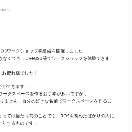
opics.
ROSワークショップ初級編を開催しました．
できなくても，LiveUSB等でワークショップを体験できま
．お疲れ様でした！
とができます．
名前でワークスペースを作るお手本が多いですが，
要はありません．自分の好きな名前でワークスペースを作るこ
とっては当たり前のことでも，ROSを初めたばかりの人に
たりするものです．