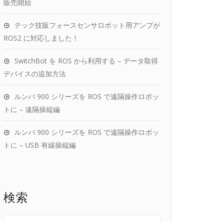
販売開始
テック技販フォースセンサロボット用アンプが
ROS2 に対応しました！
SwitchBot を ROS から利用する – データ取得
デバイスの追加方法
ルンバ 900 シリーズを ROS で遠隔操作ロボッ
トに – 遠隔操縦編
ルンバ 900 シリーズを ROS で遠隔操作ロボッ
トに – USB 有線操縦編
検索