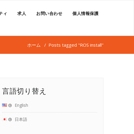
ティ
求人
お問い合わせ
個人情報保護
ホーム
/
Posts tagged "ROS install"
言語切り替え
English
日本語