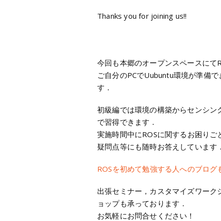
Thanks you for joining us!!
今回も本郷のオープンスペースにて
ご自分のPCでUubuntu環境が準備
す．
初級編では環境の構築からセンシン
で習得できます．
実施時間中にROSに関するお困り
疑問点等にも随時お答えしています
ROSを初めて勉強する人へのブログ
出張セミナー，カスタマイズワーク
ョップも承っております．
お気軽にお問合せください！