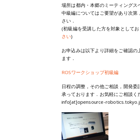
場所は都内・本郷のミーティングス
中級編についてはご要望があり次第
さい．
(初級編を受講した方を対象としてお
さい
)
お申込みは以下より詳細をご確認の
ます．
ROSワークショップ初級編
日程の調整，その他ご相談，開発委
承っております．お気軽にご相談く
info[at]opensource-robotics.tokyo.