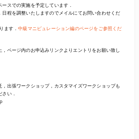
ペースでの実施を予定しています．
，日程を調整いたしますのでメイルにてお問い合わせくだ
ります．
中級マニピュレーション編のページをご参照くだ
上，ページ内のお申込みリンクよりエントリをお願い致し
託，出張ワークショップ，カスタマイズワークショップも
ださい．
jp