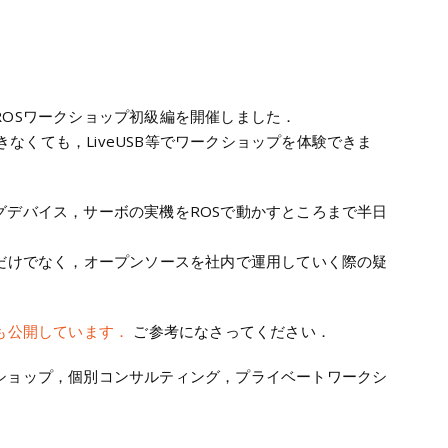
ROSワークショップ初級編を開催しました．
できなくても，LiveUSB等でワークショップを体験できま
グデバイス，サーボの実機をROSで動かすところまで半日
とだけでなく，オープンソースを社内で運用していく際の疑
も公開しています．
ご参考になさってください．
ショップ，個別コンサルティング，プライベートワークシ