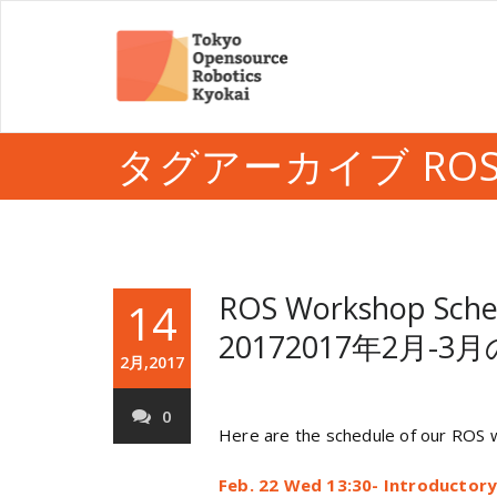
タグアーカイブ ROS in
ROS Workshop Sched
14
2017
2017年2月-
2月,2017
0
Here are the schedule of our ROS w
Feb. 22 Wed 13:30- Introductor