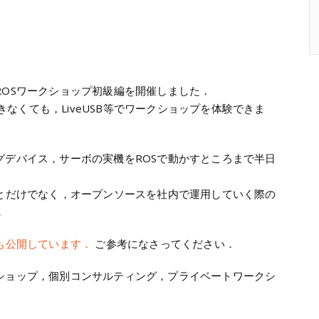
ROSワークショップ初級編を開催しました．
できなくても，LiveUSB等でワークショップを体験できま
グデバイス，サーボの実機をROSで動かすところまで半日
ごとだけでなく，オープンソースを社内で運用していく際の
．
も公開しています．
ご参考になさってください．
ショップ，個別コンサルティング，プライベートワークシ