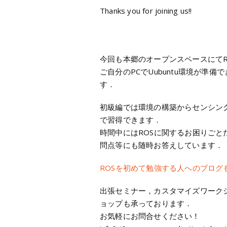
Thanks you for joining us!!
今回も本郷のオープンスペースにて
ご自分のPCでUubuntu環境が準備
す．
初級編では環境の構築からセンシン
で習得できます．
時間中にはROSに関するお困りご
問点等にも随時お答えしています．
ROSを初めて勉強する人へのブログ
出張セミナー，カスタマイズワーク
ョップも承っております．
お気軽にお問合せください！