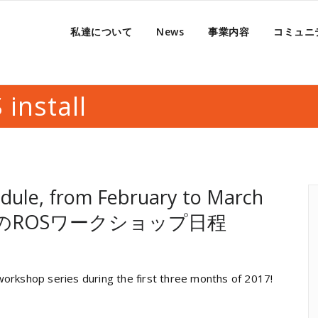
私達について
News
事業内容
コミュニ
stall
ule, from February to March
3月のROSワークショップ日程
orkshop series during the first three months of 2017!
y