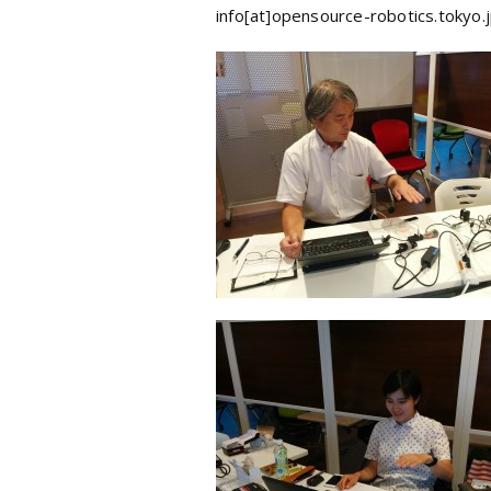
info[at]opensource-robotics.tokyo.