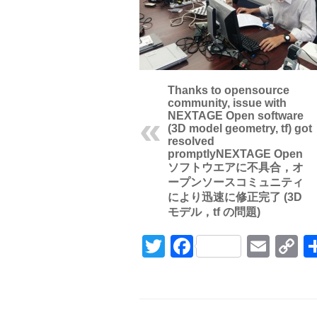
Thanks to opensource
community, issue with
NEXTAGE Open software
(3D model geometry, tf) got
resolved
promptly
NEXTAGE Open
ソフトウエアに不具合，オ
ープンソースコミュニティ
により迅速に修正完了 (3D
モデル，tf の問題)
Twitter
Facebook
Emai
C
L