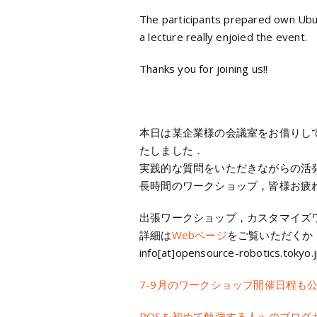
The participants prepared own Ubun
a lecture really enjoied the event.
Thanks you for joining us!!
本日は某企業様の会議室をお借りし
たしました．
実践的な質問をいただきながらの活
長時間のワークショップ，皆様お疲
出張ワークショップ，カスタマイズ
詳細は
Webページ
をご覧いただくか
info[at]opensource-robotics.tokyo.
7-9月のワークショップ開催日程も
ROSを初めて勉強する人へのブログ