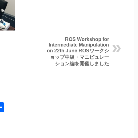
ROS Workshop for
Intermediate Manipulation
on 22th June
ROSワークシ
ョップ中級・マニピュレー
ション編を開催しました
l
opy
共
ink
有