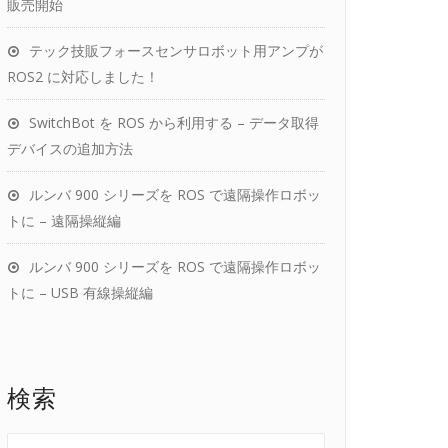
販売開始
テック技販フォースセンサロボット用アンプが
ROS2 に対応しました！
SwitchBot を ROS から利用する – データ取得
デバイスの追加方法
ルンバ 900 シリーズを ROS で遠隔操作ロボッ
トに – 遠隔操縦編
ルンバ 900 シリーズを ROS で遠隔操作ロボッ
トに – USB 有線操縦編
検索