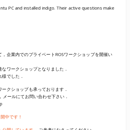
tu PC and installed indigo. Their active questions make
て，企業内でのプライベートROSワークショップを開催い
発なワークショップとなりました．
れ様でした．
ワークショップも承っております．
，メールにてお問い合わせ下さい．
jp
公開中です！
も公開しています．
ご参考になさってください．