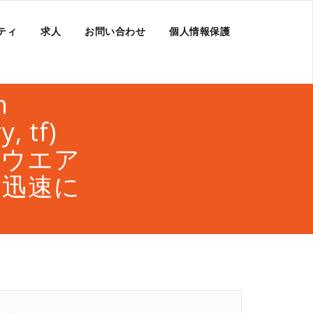
ティ
求人
お問い合わせ
個人情報保護
h
, tf)
ソフトウエア
り迅速に