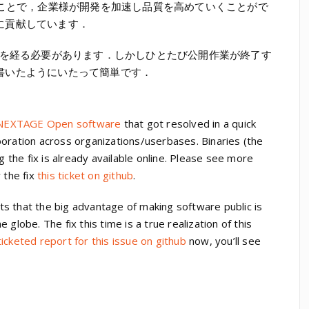
ることで，企業様が開発を加速し品質を高めていくことがで
に貢献しています．
を経る必要があります．しかしひとたび公開作業が終了す
書いたようにいたって簡単です．
th NEXTAGE Open software
that got resolved in a quick
boration across organizations/userbases. Binaries (the
ng the fix is already available online. Please see more
 the fix
this ticket on github
.
s that the big advantage of making software public is
globe. The fix this time is a true realization of this
ticketed report for this issue on github
now, you’ll see