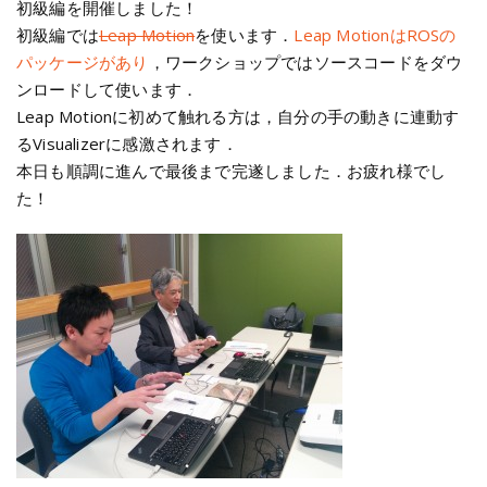
初級編を開催しました！
初級編では
Leap Motion
を使います．
Leap MotionはROSの
パッケージがあり
，ワークショップではソースコードをダウ
ンロードして使います．
Leap Motionに初めて触れる方は，自分の手の動きに連動す
るVisualizerに感激されます．
本日も順調に進んで最後まで完遂しました．お疲れ様でし
た！