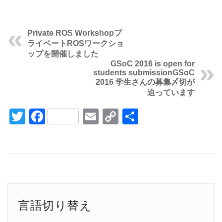
Private ROS Workshop
プ
ライベートROSワークショ
ップを開催しました
GSoC 2016 is open for
students submission
GSoC
2016 学生さんの募集〆切が
迫っています
Twitter
Facebook
Email
Copy
共
Link
有
言語切り替え