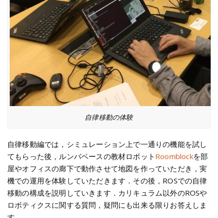
自律移動の体験
自律移動編では，シミュレーション上で一通りの機能を試し
てもらった後，ルンバベースの教材ロボット
Roomblock
を部
屋やオフィスの廊下で動作させて地図を作っていただき，実
機での運用を体験していただきます．その後，ROSでの自律
移動の構成を説明していきます．カリキュラム以外のROSや
ロボティクスに関する質問，疑問にも出来る限りお答えしま
す．