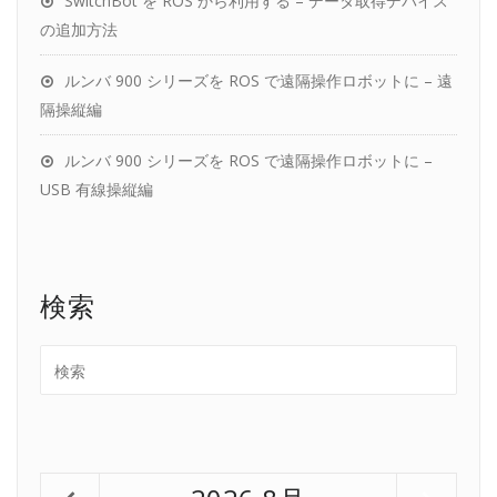
SwitchBot を ROS から利用する – データ取得デバイス
の追加方法
ルンバ 900 シリーズを ROS で遠隔操作ロボットに – 遠
隔操縦編
ルンバ 900 シリーズを ROS で遠隔操作ロボットに –
USB 有線操縦編
検索