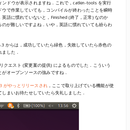
ップウィンドウが表示されますね．これで，catkin-tools を実行
ドウで作業していても，コンパイルが終わったことを瞬時
に慣れていないと，Finished (終了，正常) なのか
に把握するのが難しいですよね．いや，英語に慣れていても紛らわ
ョン 0.4.3 からは，成功していたら緑色，失敗していたら赤色の
れました．
ルリクエスト (変更案の提供) によるものでした．こういう
とがオープンソースの強みですね．
s 0.4.3 がやっとリリースされ
，ここで取り上げている機能が使
てしまいお待たせしていたら失礼しました．