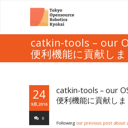
catkin-tools – our 
便利機能に貢献しま
catkin-tools – our O
24
便利機能に貢献しま
9月,2016
0
Following
our previous post about a 