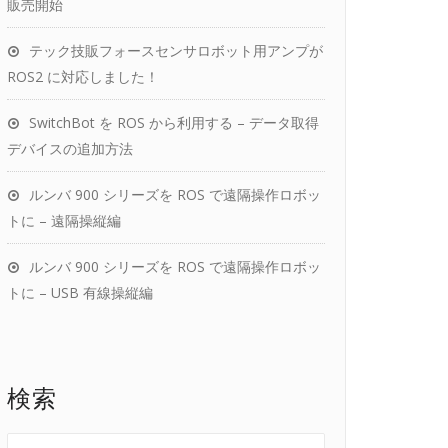
販売開始
テック技販フォースセンサロボット用アンプが
ROS2 に対応しました！
SwitchBot を ROS から利用する – データ取得
デバイスの追加方法
ルンバ 900 シリーズを ROS で遠隔操作ロボッ
トに – 遠隔操縦編
ルンバ 900 シリーズを ROS で遠隔操作ロボッ
トに – USB 有線操縦編
検索