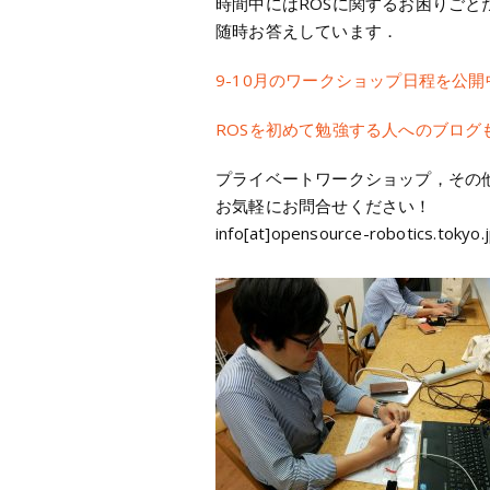
時間中にはROSに関するお困りごと
随時お答えしています．
9-10月のワークショップ日程を公
ROSを初めて勉強する人へのブログ
プライベートワークショップ，その他
お気軽にお問合せください！
info[at]opensource-robotics.tokyo.