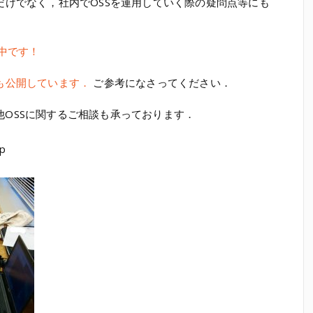
だけでなく，社内でOSSを運用していく際の疑問点等にも
開中です！
も公開しています．
ご参考になさってください．
OSSに関するご相談も承っております．
jp