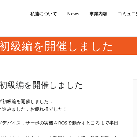
私達について
News
事業内容
コミュニ
プ初級編を開催しました
プ初級編を開催しました
プ初級編を開催しました．
と進みました．お疲れ様でした！
グデバイス，サーボの実機をROSで動かすところまで半日