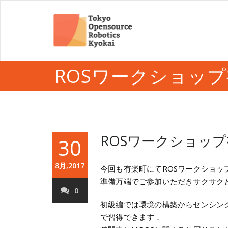
ROSワークショッ
ROSワークショッ
30
8月,2017
今回も有楽町にてROSワークショッ
準備万端でご参加いただきサクサク
0
初級編では環境の構築からセンシン
で習得できます．