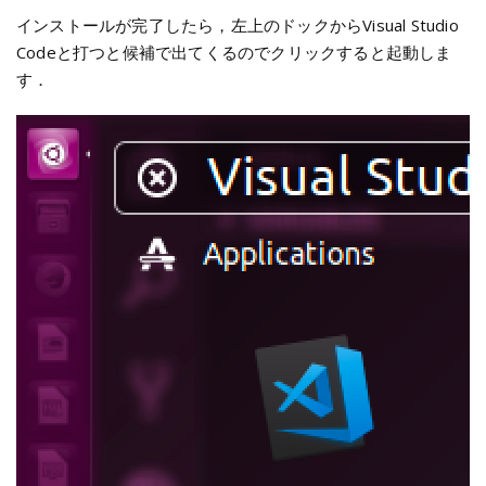
インストールが完了したら，左上のドックからVisual Studio
Codeと打つと候補で出てくるのでクリックすると起動しま
す．