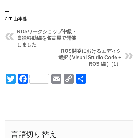
—
CIT 山本龍
ROSワークショップ中級・
自律移動編を名古屋で開催
しました
ROS開発におけるエディタ
選択 ( Visual Studio Code +
ROS 編 )（1）
Twitter
Facebook
Email
Copy
共
Link
有
言語切り替え