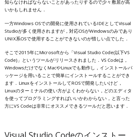
知らなければならないことがあったりするので少々敷居が高
いかもしれません．
一方Windows OSでの開発に使用されているIDEとしてVisual
Studioが多く使用されますが，対応OSがWindowsのみであり
UNIX系OSで使用することができないのが惜しい点でした．
そこで2015年にMicrosoftから「Visual Studio Code(以下VS
Code)」というツールがリリースされました．VS Codeは，
WindowsだけでなくMacやLinuxでも動作し，インストールパ
ッケージを用いることで簡単にインストールすることができ
ます．LinuxをインストールしてROSで開発したいけど，
Linuxのターミナルの使い方がよくわからない，どのエディタ
を使ってプログラミングすればいいかわからない，と言った
方にVS Codeは非常にオススメできるツールだと思います．
Visual Studio Codeのインストー