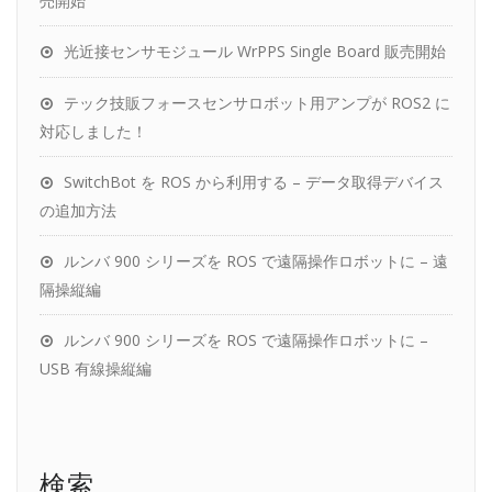
売開始
光近接センサモジュール WrPPS Single Board 販売開始
テック技販フォースセンサロボット用アンプが ROS2 に
対応しました！
SwitchBot を ROS から利用する – データ取得デバイス
の追加方法
ルンバ 900 シリーズを ROS で遠隔操作ロボットに – 遠
隔操縦編
ルンバ 900 シリーズを ROS で遠隔操作ロボットに –
USB 有線操縦編
検索