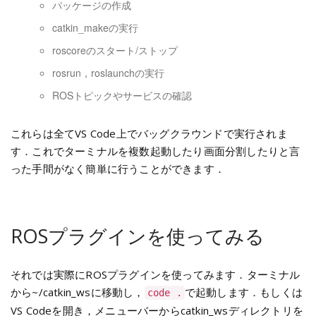
パッケージの作成
catkin_makeの実行
roscoreのスタート/ストップ
rosrun，roslaunchの実行
ROSトピックやサービスの確認
これらは全てVS Code上でバッグクラウンドで実行されま
す．これでターミナルを複数起動したり画面分割したりと言
った手間がなく簡単に行うことができます．
ROSプラグインを使ってみる
それでは実際にROSプラグインを使ってみます．ターミナル
から~/catkin_wsに移動し，
で起動します．もしくは
code .
VS Codeを開き，メニューバーからcatkin_wsディレクトリを