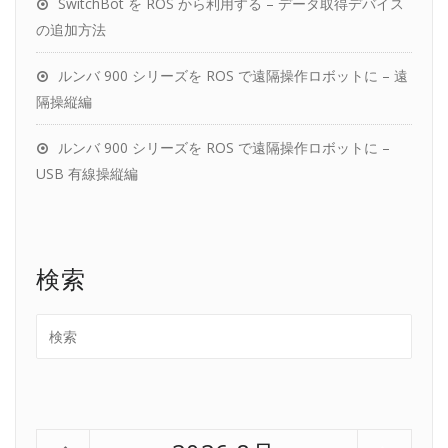
SwitchBot を ROS から利用する – データ取得デバイス
の追加方法
ルンバ 900 シリーズを ROS で遠隔操作ロボットに – 遠
隔操縦編
ルンバ 900 シリーズを ROS で遠隔操作ロボットに –
USB 有線操縦編
検索