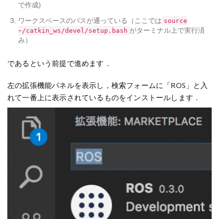
で作成)
ワークスペースのパスが通っている（ここでは
source
がターミナル上で実行済
~/catkin_ws/devel/setup.bash
み）
であるという前提で進めます．
左の拡張機能パネルを表示し，検索フォームに「ROS」と入
れて一番上に表示されているものをインストールします．