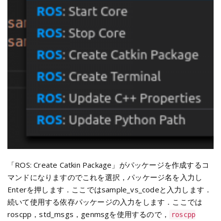
「ROS: Create Catkin Package」がパッケージを作成するコ
マンドになりますのでこれを選択，パッケージ名を入力し
Enterを押します．ここではsample_vs_codeと入力します．
続いて使用する依存パッケージの入力をします．ここでは
roscpp，std_msgs，genmsgを使用するので，
roscpp