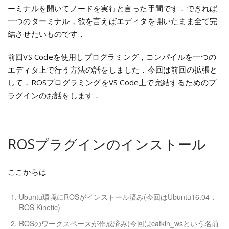
ーミナルを開いてノードを実行と言った手間です．できれば
一つのターミナル，欲を言えばエディタを開いたまま全て完
結させたいものです．
前回VS Codeを使用しプログラミング，コンパイルを一つの
エディタ上で行う方法の話をしました．今回は前回の拡張と
して，ROSプログラミングをVS Code上で完結するためのプ
ラグインのお話をします．
ROSプラグインのインストール
ここからは
Ubuntu環境にROSがインストール済み(今回はUbuntu16.04，
ROS Kinetic)
ROSのワークスペースが作成済み(今回はcatkin_wsという名前