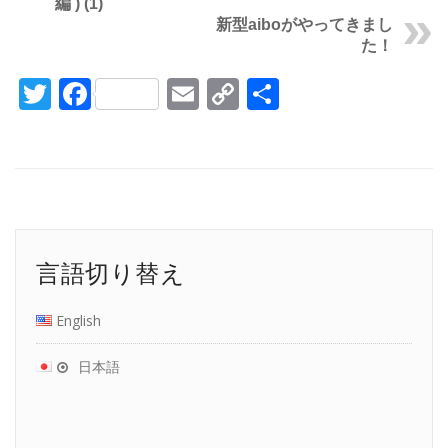
編 ) (1)
新型aiboがやってきまし
た！
Twitter
Facebook
Email
Copy
共
Link
有
言語切り替え
English
日本語