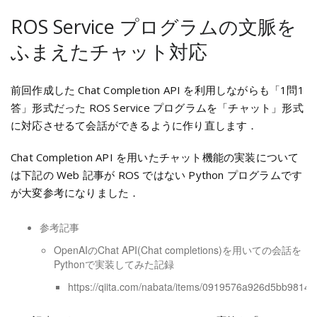
ROS Service プログラムの文脈を
ふまえたチャット対応
前回作成した Chat Completion API を利用しながらも「1問1
答」形式だった ROS Service プログラムを「チャット」形式
に対応させるて会話ができるように作り直します．
Chat Completion API を用いたチャット機能の実装について
は下記の Web 記事が ROS ではない Python プログラムです
が大変参考になりました．
参考記事
OpenAIのChat API(Chat completions)を用いての会話を
Pythonで実装してみた記録
https://qiita.com/nabata/items/0919576a926d5bb9814d