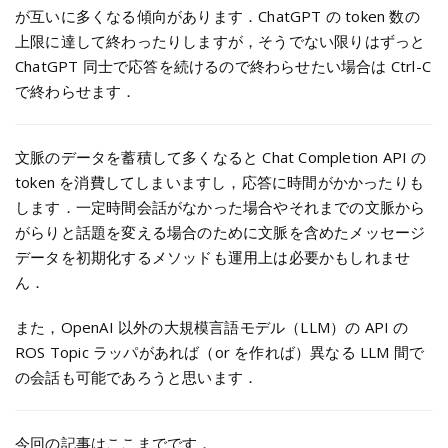
が互いに多くなる傾向があります．ChatGPT の token 数の
上限に達して終わったりしますが，そうでない限りはずっと
ChatGPT 同士で応答を続けるので終わらせたい場合は Ctrl-C
で終わらせます．
文脈のデータを蓄積して多くなると Chat Completion API の
token を消費してしまいますし，応答に時間がかかったりも
します．一定時間会話がなかった場合やそれまでの文脈から
がらりと話題を変える場合のために文脈を含めたメッセージ
データを初期化するメソッドも運用上は必要かもしれませ
ん．
また，OpenAI 以外の大規模言語モデル（LLM）の API の
ROS Topic ラッパがあれば（or を作れば）異なる LLM 間で
の会話も可能であろうと思います．
今回の記事はここまでです．