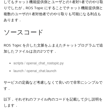
してもチャット機能提供側とユーザとの1者対1者でのやり取
りでしたが，ROS Topic にすることでチャット機能提供側と
複数のユーザの1者対他者でのやり取りも可能になる利点も
あります．
ソースコード
ROS Topic を介した文脈をふまえたチャットプログラムで追
加したファイルは次の2つです．
scripts / openai_chat_rostopic.py
launch / openai_chat.launch
サービスの定義など考慮しなくて良いので非常にシンプルで
す．
以下，それぞれのファイル内のコードを記載して少し説明を
します．