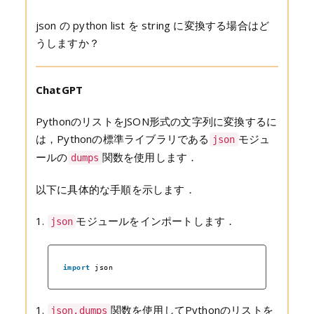
json の python list を string に変換する場合はど
うしますか？
ChatGPT
PythonのリストをJSON形式の文字列に変換するに
は，Pythonの標準ライブラリである
モジュ
json
ールの
関数を使用します．
dumps
以下に具体的な手順を示します．
1.
モジュールをインポートします．
json
import
json
1.
関数を使用してPythonのリストを
json.dumps