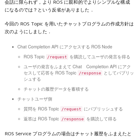
会話に限られず，より ROS に親和的でよりシンプルな構成
になるのでは？という反省がありました．
今回の ROS Topic を用いたチャットプログラムの作成方針は
次のようにしました．
Chat Completion API にアクセスする ROS Node
ROS Topic
を購読してユーザの発言を得る
/request
ユーザの発言をふまえて Chat Completion API にアク
セスして応答を ROS Topic
としてパブリッ
/response
シュする
チャットの履歴データを蓄積する
チャットユーザ側
質問を ROS Topic
にパブリッシュする
/request
返答は ROS Topic
を購読して得る
/response
ROS Service プログラムの場合はチャット履歴をふまえたと