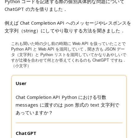
Python コードを記述する際の個別具体的な問題について
ChatGPT の力を借りました．
例えば Chat Completion API へのメッセージやレスポンスを
文字列（string）にしてやり取りする方法を聞きました．
これも聞いた時の少し前の時期に Web API を扱っていたことで
Python API と Web API を混同していて，聞き方も JSON デー
タ（文字列）と Python リストを混同していてかなりあやしいで
すが辻褄を合わせて何とか答えてくれるのも ChatGPT ですね．
（小文字）
User
Chat Completion API Python における引数
messages に渡すのは json 形式の text 文字列で
あっていますか？
ChatGPT