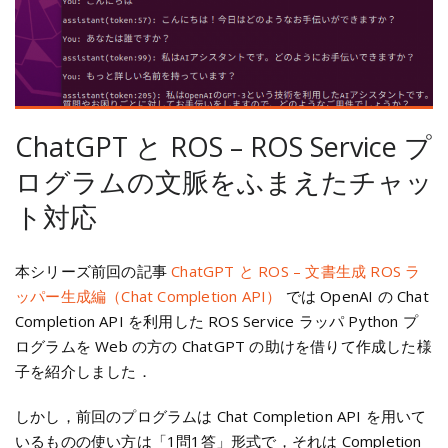
ChatGPT と ROS – ROS Service プ
ログラムの文脈をふまえたチャッ
ト対応
本シリーズ前回の記事
ChatGPT と ROS – 文書生成 ROS ラ
ッパー生成編（Chat Completion API）
では OpenAI の Chat
Completion API を利用した ROS Service ラッパ Python プ
ログラムを Web の方の ChatGPT の助けを借りて作成した様
子を紹介しました．
しかし，前回のプログラムは Chat Completion API を用いて
いるものの使い方は「1問1答」形式で，それは Completion