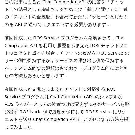
この記事によると Chat Completion API の応答を「チャッ
ト」の結果として機能させるためには「新しい問い」に一連
の「チャットの全履歴」も含めて新たなメッセージとしたも
のを API に送ってリクエストする必要があります．
前回作成した ROS Service プログラムを発展させて，Chat
Completion API を利用し履歴をふまえた ROS チャットソフ
トウェアを作成する場合，チャットの履歴を ROS Service の
サーバ側で保持するか，サービスの呼び出し側で保持する
か，システム的な最適解はさておき，プログラム的にはどち
らの方法もあるかと思います．
今回作成した文脈をふまえたチャットに対応する ROS
Service プログラムは Chat Completion API のシンプルな
ROS ラッパーとしての位置づけは変えずにそのサービスを呼
び出す ROS Node 側で履歴を保持して ROS Service にリク
エストを送り Chat Completion API にアクセスする方法を採
ってみました．