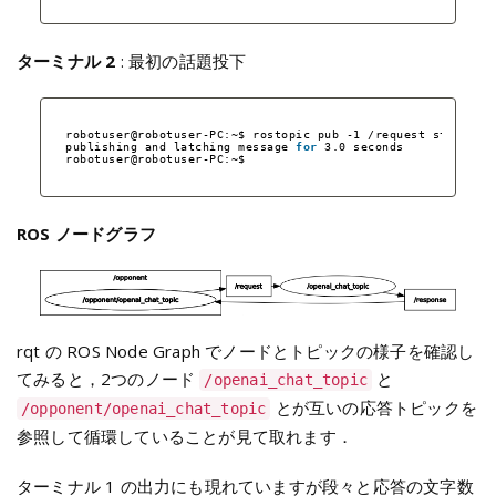
ターミナル 2
: 最初の話題投下
robotuser@robotuser-PC:~$ rostopic pub -1 
/request
std_msgs
publishing and latching message 
for
3.0 seconds
robotuser@robotuser-PC:~$ 
ROS ノードグラフ
rqt の ROS Node Graph でノードとトピックの様子を確認し
てみると，2つのノード
と
/openai_chat_topic
とが互いの応答トピックを
/opponent/openai_chat_topic
参照して循環していることが見て取れます．
ターミナル 1 の出力にも現れていますが段々と応答の文字数