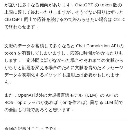
が互いに多くなる傾向があります．ChatGPT の token 数の
上限に達して終わったりしますが，そうでない限りはずっと
ChatGPT 同士で応答を続けるので終わらせたい場合は Ctrl-C
で終わらせます．
文脈のデータを蓄積して多くなると Chat Completion API の
token を消費してしまいますし，応答に時間がかかったりも
します．一定時間会話がなかった場合やそれまでの文脈から
がらりと話題を変える場合のために文脈を含めたメッセージ
データを初期化するメソッドも運用上は必要かもしれませ
ん．
また，OpenAI 以外の大規模言語モデル（LLM）の API の
ROS Topic ラッパがあれば（or を作れば）異なる LLM 間で
の会話も可能であろうと思います．
今回の記事はここまでです．