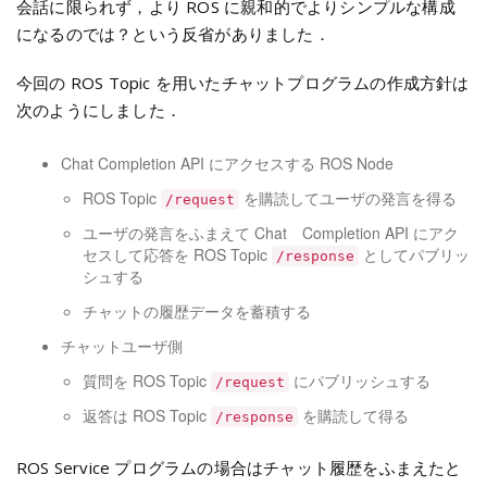
会話に限られず，より ROS に親和的でよりシンプルな構成
になるのでは？という反省がありました．
今回の ROS Topic を用いたチャットプログラムの作成方針は
次のようにしました．
Chat Completion API にアクセスする ROS Node
ROS Topic
を購読してユーザの発言を得る
/request
ユーザの発言をふまえて Chat Completion API にアク
セスして応答を ROS Topic
としてパブリッ
/response
シュする
チャットの履歴データを蓄積する
チャットユーザ側
質問を ROS Topic
にパブリッシュする
/request
返答は ROS Topic
を購読して得る
/response
ROS Service プログラムの場合はチャット履歴をふまえたと