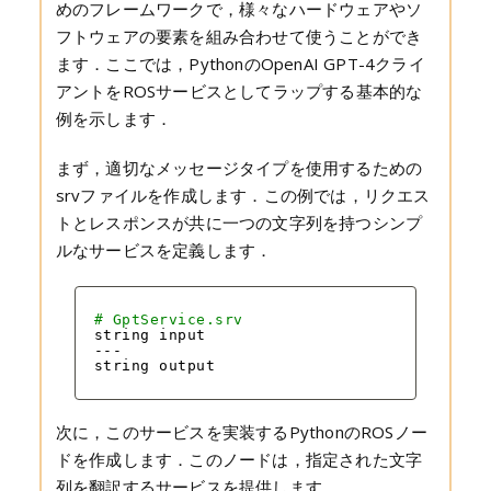
めのフレームワークで，様々なハードウェアやソ
フトウェアの要素を組み合わせて使うことができ
ます．ここでは，PythonのOpenAI GPT-4クライ
アントをROSサービスとしてラップする基本的な
例を示します．
まず，適切なメッセージタイプを使用するための
srvファイルを作成します．この例では，リクエス
トとレスポンスが共に一つの文字列を持つシンプ
ルなサービスを定義します．
# GptService.srv
string input
---
string output
次に，このサービスを実装するPythonのROSノー
ドを作成します．このノードは，指定された文字
列を翻訳するサービスを提供します．