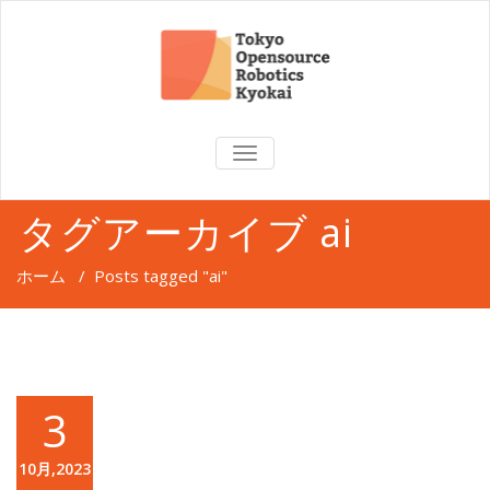
TOGGLE
NAVIGATION
タグアーカイブ ai
ホーム
/
Posts tagged "ai"
3
10月,2023