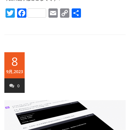
Twitter
Facebook
Email
Copy
共
Link
有
8
9月,2023
0