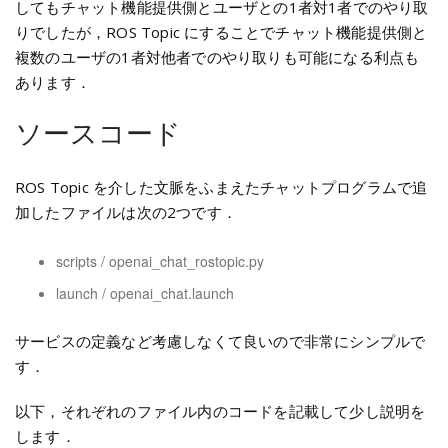
してもチャット機能提供側とユーザとの1者対1者でのやり取
りでしたが，ROS Topic にすることでチャット機能提供側と
複数のユーザの1者対他者でのやり取りも可能になる利点も
あります．
ソースコード
ROS Topic を介した文脈をふまえたチャットプログラムで追
加したファイルは次の2つです．
scripts / openai_chat_rostopic.py
launch / openai_chat.launch
サービスの定義など考慮しなくて良いので非常にシンプルで
す．
以下，それぞれのファイル内のコードを記載して少し説明を
します．