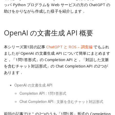
ッパ Python プログラムを Web サービスの方の ChatGPT の
助けをかりながら作成した様子を紹介します．
OpenAI の文書生成 API 概要
本シリーズ第1回の記事
ChatGPT と ROS – 調査編
でもふれ
ましたが OpenAI の文書生成 API について簡単にまとめます
と，「1問1答形式」の Completion API と，「対話した文脈
を含むチャット対話形式」の Chat Completion API の2つが
あります．
OpenAI の文書生成 API
Completion API : 1問1答形式
Chat Completion API : 文脈を含むチャット対話形式
前回の記事ではこの2つのうち「1問1答」形式の Completion