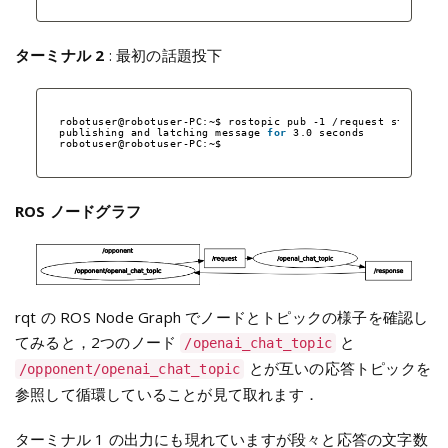
ターミナル 2
: 最初の話題投下
robotuser@robotuser-PC:~$ rostopic pub -1 
/request
std_msgs
publishing and latching message 
for
3.0 seconds
robotuser@robotuser-PC:~$ 
ROS ノードグラフ
rqt の ROS Node Graph でノードとトピックの様子を確認し
てみると，2つのノード
と
/openai_chat_topic
とが互いの応答トピックを
/opponent/openai_chat_topic
参照して循環していることが見て取れます．
ターミナル 1 の出力にも現れていますが段々と応答の文字数