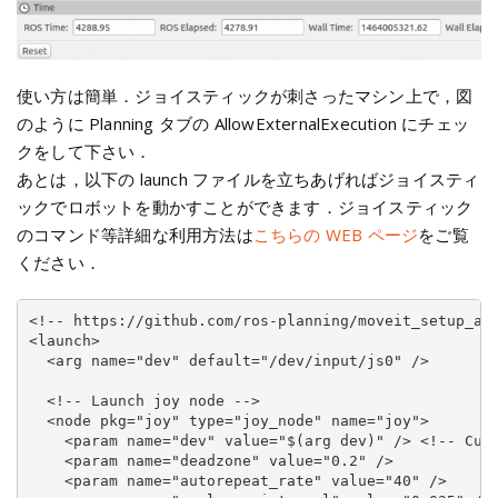
使い方は簡単．ジョイスティックが刺さったマシン上で，図
のように Planning タブの AllowExternalExecution にチェッ
クをして下さい．
あとは，以下の launch ファイルを立ちあげればジョイスティ
ックでロボットを動かすことができます．ジョイスティック
のコマンド等詳細な利用方法は
こちらの WEB ページ
をご覧
ください．
<!-- https://github.com/ros-planning/moveit_setup_ass
<launch>

  <arg name="dev" default="/dev/input/js0" />

  <!-- Launch joy node -->

  <node pkg="joy" type="joy_node" name="joy">

    <param name="dev" value="$(arg dev)" /> <!-- Cust
    <param name="deadzone" value="0.2" />

    <param name="autorepeat_rate" value="40" />
