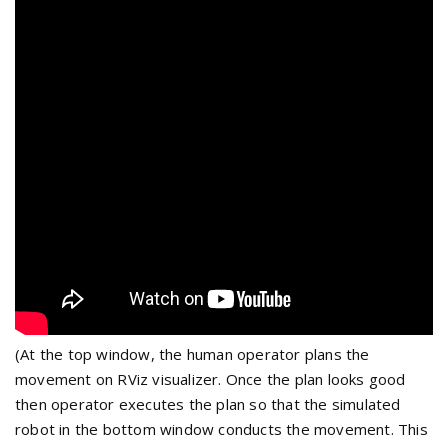
(At the top window, the human operator plans the
movement on RViz visualizer. Once the plan looks good
then operator executes the plan so that the simulated
robot in the bottom window conducts the movement. This