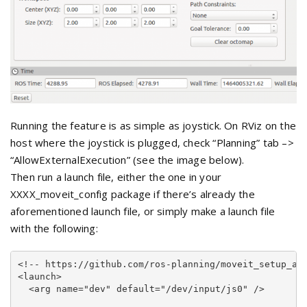
Running the feature is as simple as joystick. On RViz on the
host where the joystick is plugged, check “Planning” tab –>
“AllowExternalExecution” (see the image below).
Then run a launch file, either the one in your
XXXX_moveit_config package if there’s already the
aforementioned launch file, or simply make a launch file
with the following:
<!-- https://github.com/ros-planning/moveit_setup_ass
<launch>

  <arg name="dev" default="/dev/input/js0" />
