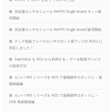
光近接センサモジュール WrPPS Single Board ネット販
売開始
光近接センサモジュール WrPPS Single Board 販売開始
テック技販フォースセンサロボット用アンプが ROS2 に
対応しました！
SwitchBot を ROS から利用する – データ取得デバイス
の追加方法
ルンバ 900 シリーズを ROS で遠隔操作ロボットに – 遠
隔操縦編
ルンバ 900 シリーズを ROS で遠隔操作ロボットに –
USB 有線操縦編