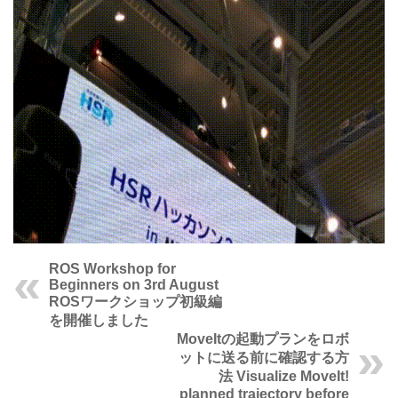
ROS Workshop for
Beginners on 3rd August
ROSワークショップ初級編
を開催しました
MoveItの起動プランをロボ
ットに送る前に確認する方
法
Visualize MoveIt!
planned trajectory before