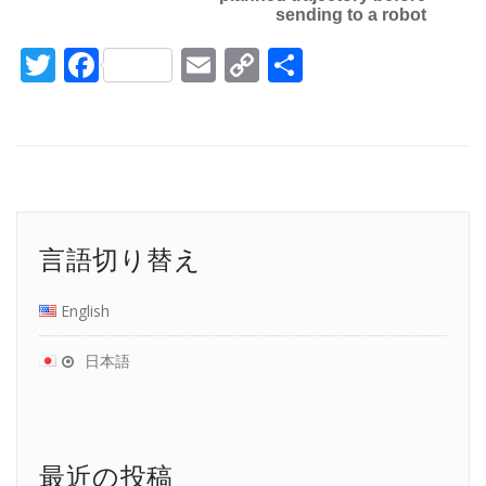
sending to a robot
Twitter
Facebook
Email
Copy
共
Link
有
言語切り替え
English
日本語
最近の投稿