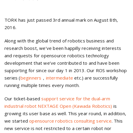
TORK has just passed 3rd annual mark on August 8th,
2016.
Along with the global trend of robotics business and
research boost, we’ve been happilly receiving interests
and requests for opensource robotics technology
development that we’ve contributed to and have been
supporting for since our day 1 in 2013. Our ROS workshop
series (
beginners
，
intermediate
etc.) are successfully
running multiple times every month.
Our ticket-based
support service for the dual-arm
industrial robot NEXTAGE Open (Kawada Robotics)
is
growing its user base as well. This year round, in addition,
we started
opensource robotics consulting service
. This
new service is not restricted to a certain robot nor